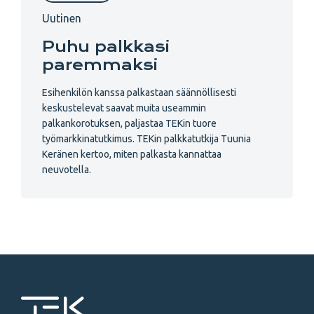
Uutinen
Puhu palkkasi
paremmaksi
Esihenkilön kanssa palkastaan säännöllisesti
keskustelevat saavat muita useammin
palkankorotuksen, paljastaa TEKin tuore
työmarkkinatutkimus. TEKin palkkatutkija Tuunia
Keränen kertoo, miten palkasta kannattaa
neuvotella.