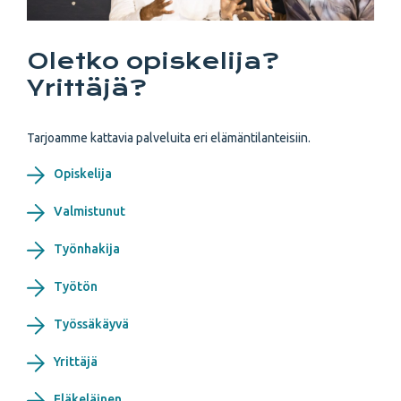
Oletko opiskelija?
Yrittäjä?
Tarjoamme kattavia palveluita eri elämäntilanteisiin.
Opiskelija
Valmistunut
Työnhakija
Työtön
Työssäkäyvä
Yrittäjä
Eläkeläinen