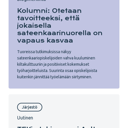
Kolumni: Otetaan
tavoitteeksi, että
jokaisella
sateenkaarinuorella on
vapaus kasvaa
Tuoreissa tutkimuksissa näkyy
sateenkaariopiskelijoiden vahva kuuluminen
kiltakulttuuriin ja positiiviset kokemukset
työharjoitteluista. Suurinta osaa opiskelijoista
kuitenkin jännittää työelämään siirtyminen.
Järjestö
Uutinen