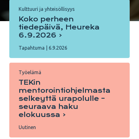
Kulttuuri ja yhteisöllisyys
Koko perheen
tiedepäivä, Heureka
6.9.2026
Tapahtuma
|
6.9.2026
Työelämä
TEKin
mentorointiohjelmasta
selkeyttä urapolulle –
seuraava haku
elokuussa
Uutinen