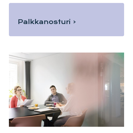
Palkkanosturi