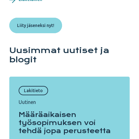
Liity jäseneksi nyt!
Uusimmat uutiset ja
blogit
Lakitieto
Uutinen
Määräaikaisen
työsopimuksen voi
tehdä jopa perusteetta