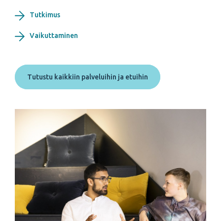
Tutkimus
Vaikuttaminen
Tutustu kaikkiin palveluihin ja etuihin