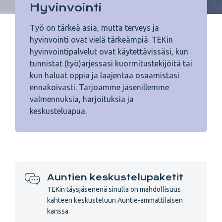
Hyvinvointi
Työ on tärkeä asia, mutta terveys ja
hyvinvointi ovat vielä tärkeämpiä. TEKin
hyvinvointipalvelut ovat käytettävissäsi, kun
tunnistat (työ)arjessasi kuormitustekijöitä tai
kun haluat oppia ja laajentaa osaamistasi
ennakoivasti. Tarjoamme jäsenillemme
valmennuksia, harjoituksia ja
keskusteluapua.
Auntien keskustelupaketit
TEKin täysjäsenenä sinulla on mahdollisuus
kahteen keskusteluun Auntie-ammattilaisen
kanssa.