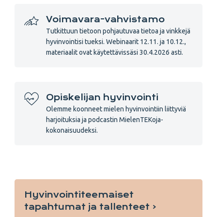
Voimavara-vahvistamo
Tutkittuun tietoon pohjautuvaa tietoa ja vinkkejä
hyvinvointisi tueksi. Webinaarit 12.11. ja 10.12.,
materiaalit ovat käytettävissäsi 30.4.2026 asti.
Opiskelijan hyvinvointi
Olemme koonneet mielen hyvinvointiin liittyviä
harjoituksia ja podcastin MielenTEKoja-
kokonaisuudeksi.
Hyvinvointiteemaiset
tapahtumat ja tallenteet ‹