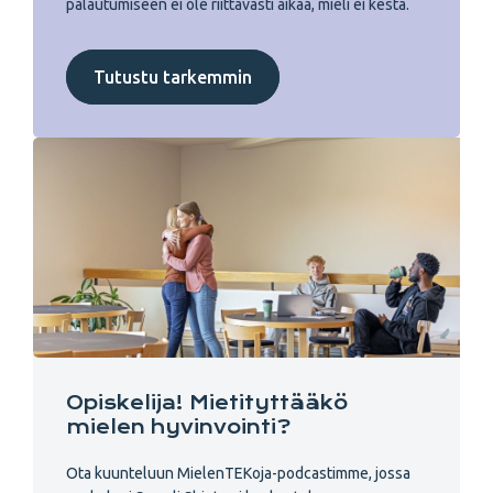
palautumiseen ei ole riittävästi aikaa, mieli ei kestä.
Tutustu tarkemmin
Opiskelija! Mietityttääkö
mielen hyvinvointi?
Ota kuunteluun MielenTEKoja-podcastimme, jossa