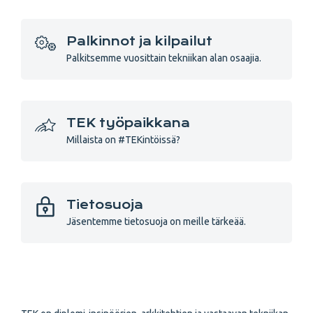
Palkinnot ja kilpailut
Palkitsemme vuosittain tekniikan alan osaajia.
TEK työpaikkana
Millaista on #TEKintöissä?
Tietosuoja
Jäsentemme tietosuoja on meille tärkeää.