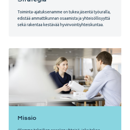
Toiminta-ajatuksenamme on tukea jäsentä työuralla,
edistää ammattikunnan osaamista ja yhteisöllisyyttä
sekä rakentaa kestävää hyvinvointiyhteiskuntaa.
Missio