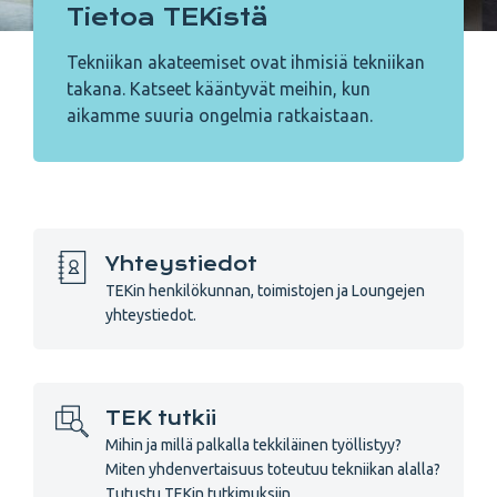
Tietoa TEKistä
Tekniikan akateemiset ovat ihmisiä tekniikan
takana. Katseet kääntyvät meihin, kun
aikamme suuria ongelmia ratkaistaan.
Yhteystiedot
TEKin henkilökunnan, toimistojen ja Loungejen
yhteystiedot.
TEK tutkii
Mihin ja millä palkalla tekkiläinen työllistyy?
Miten yhdenvertaisuus toteutuu tekniikan alalla?
Tutustu TEKin tutkimuksiin.