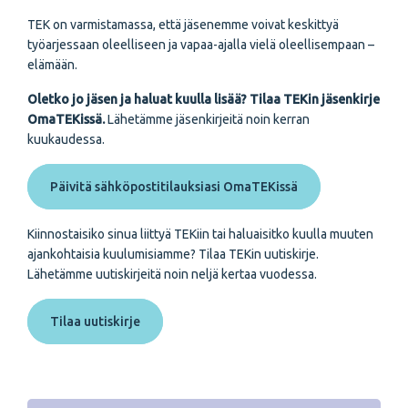
TEK on varmistamassa, että jäsenemme voivat keskittyä
työarjessaan oleelliseen ja vapaa-ajalla vielä oleellisempaan –
elämään.
Oletko jo jäsen ja haluat kuulla lisää? Tilaa TEKin jäsenkirje
OmaTEKissä.
Lähetämme jäsenkirjeitä noin kerran
kuukaudessa.
Päivitä sähköpostitilauksiasi OmaTEKissä
Kiinnostaisiko sinua liittyä TEKiin tai haluaisitko kuulla muuten
ajankohtaisia kuulumisiamme? Tilaa TEKin uutiskirje.
Lähetämme uutiskirjeitä noin neljä kertaa vuodessa.
Tilaa uutiskirje