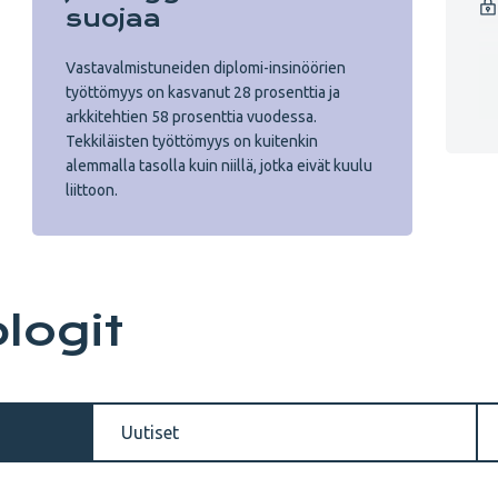
suojaa
Vastavalmistuneiden diplomi-insinöörien
työttömyys on kasvanut 28 prosenttia ja
arkkitehtien 58 prosenttia vuodessa.
Tekkiläisten työttömyys on kuitenkin
alemmalla tasolla kuin niillä, jotka eivät kuulu
liittoon.
blogit
Uutiset