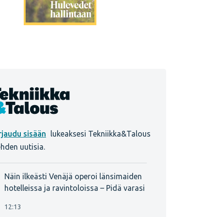
lukeaksesi Tekniikka&Talous
ehden uutisia.
Näin ilkeästi Venäjä operoi länsimaiden
hotelleissa ja ravintoloissa – Pidä varasi
12:13