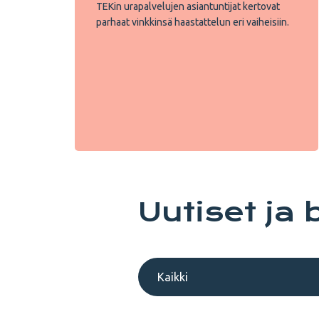
TEKin urapalvelujen asiantuntijat kertovat
parhaat vinkkinsä haastattelun eri vaiheisiin.
Uutiset ja 
Kaikki