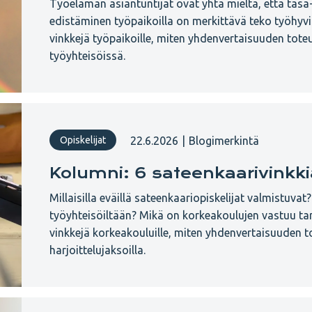
Työelämän asiantuntijat ovat yhtä mieltä, että tas
edistäminen työpaikoilla on merkittävä teko työhy
vinkkejä työpaikoille, miten yhdenvertaisuuden tot
työyhteisöissä.
22.6.2026
|
Blogimerkintä
Opiskelijat
Kolumni: 6 sateenkaarivinkki
Millaisilla eväillä sateenkaariopiskelijat valmistuvat
työyhteisöiltään? Mikä on korkeakoulujen vastuu ta
vinkkejä korkeakouluille, miten yhdenvertaisuuden 
harjoittelujaksoilla.