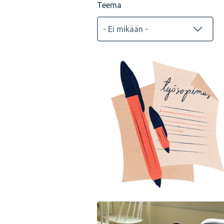
Teema