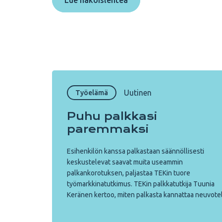
Uutinen
Työelämä
Puhu palkkasi
paremmaksi
Esihenkilön kanssa palkastaan säännöllisesti
keskustelevat saavat muita useammin
palkankorotuksen, paljastaa TEKin tuore
työmarkkinatutkimus. TEKin palkkatutkija Tuunia
Keränen kertoo, miten palkasta kannattaa neuvotel