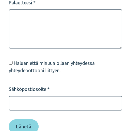
Palautteesi
Haluan että minuun ollaan yhteydessä
yhteydenottooni liittyen.
Sähköpostiosoite