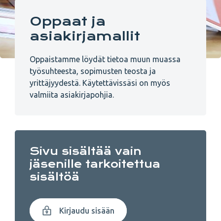
Oppaat ja
asiakirjamallit
Oppaistamme löydät tietoa muun muassa
työsuhteesta, sopimusten teosta ja
yrittäjyydestä. Käytettävissäsi on myös
valmiita asiakirjapohjia.
Sivu sisältää vain
jäsenille tarkoitettua
sisältöä
Kirjaudu sisään