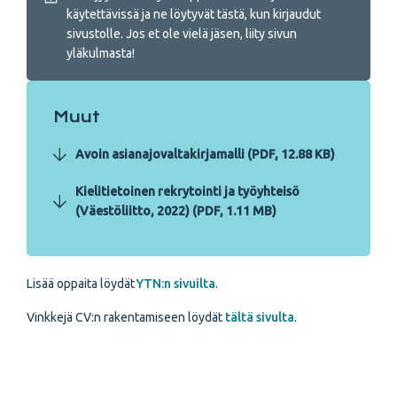
käytettävissä ja ne löytyvät tästä, kun kirjaudut
sivustolle. Jos et ole vielä jäsen, liity sivun
yläkulmasta!
Muut
Avoin asianajovaltakirjamalli (PDF, 12.88 KB)
Kielitietoinen rekrytointi ja työyhteisö
(Väestöliitto, 2022) (PDF, 1.11 MB)
Lisää oppaita löydät
YTN:n sivuilta
.
Vinkkejä CV:n rakentamiseen löydät
tältä sivulta
.