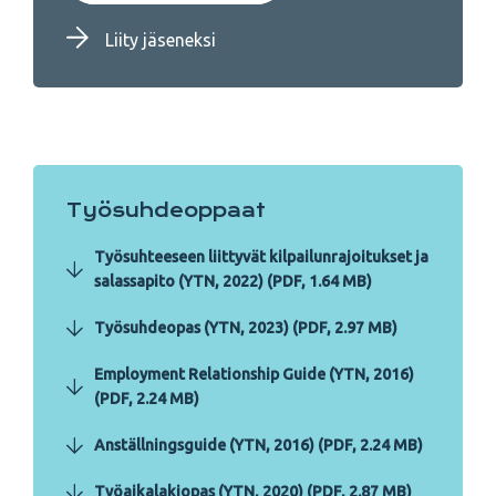
Liity jäseneksi
Työsuhdeoppaat
Työsuhteeseen liittyvät kilpailunrajoitukset ja
salassapito (YTN, 2022) (PDF, 1.64 MB)
Työsuhdeopas (YTN, 2023) (PDF, 2.97 MB)
Employment Relationship Guide (YTN, 2016)
(PDF, 2.24 MB)
Anställningsguide (YTN, 2016) (PDF, 2.24 MB)
Työaikalakiopas (YTN, 2020) (PDF, 2.87 MB)