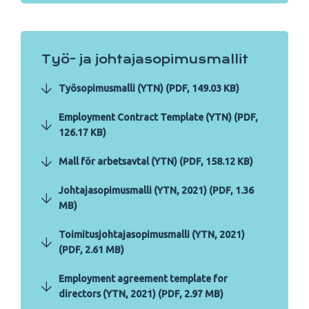
Työ- ja johtajasopimusmallit
Työsopimusmalli (YTN) (PDF, 149.03 KB)
Employment Contract Template (YTN) (PDF,
126.17 KB)
Mall för arbetsavtal (YTN) (PDF, 158.12 KB)
Johtajasopimusmalli (YTN, 2021) (PDF, 1.36
MB)
Toimitusjohtajasopimusmalli (YTN, 2021)
(PDF, 2.61 MB)
Employment agreement template for
directors (YTN, 2021) (PDF, 2.97 MB)