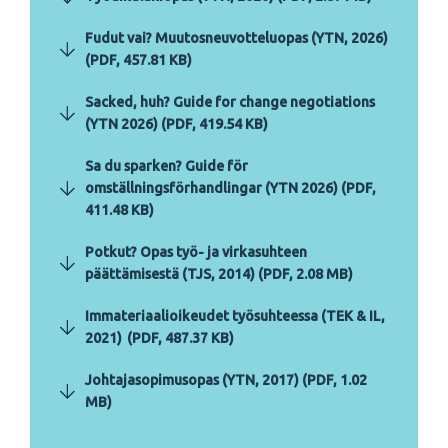
Fudut vai? Muutosneuvotteluopas (YTN, 2026)
(PDF, 457.81 KB)
Sacked, huh? Guide for change negotiations
(YTN 2026) (PDF, 419.54 KB)
Sa du sparken? Guide för
omställningsförhandlingar (YTN 2026) (PDF,
411.48 KB)
Potkut? Opas työ- ja virkasuhteen
päättämisestä (TJS, 2014) (PDF, 2.08 MB)
Immateriaalioikeudet työsuhteessa (TEK & IL,
2021) (PDF, 487.37 KB)
Johtajasopimusopas (YTN, 2017) (PDF, 1.02
MB)