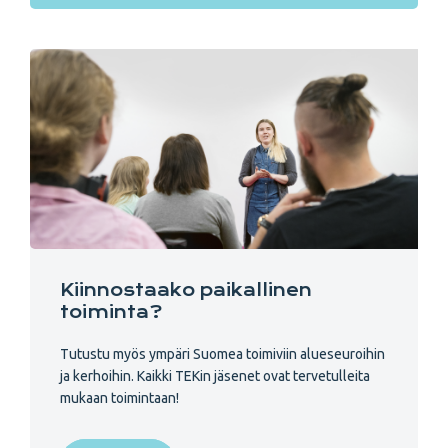
Kiinnostaako paikallinen
toiminta?
Tutustu myös ympäri Suomea toimiviin alueseuroihin
ja kerhoihin. Kaikki TEKin jäsenet ovat tervetulleita
mukaan toimintaan!