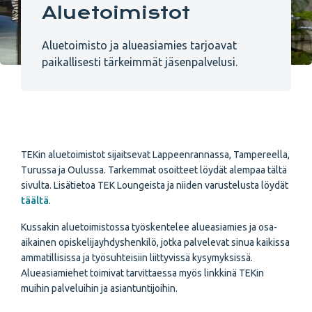
Aluetoimistot
Aluetoimisto ja alueasiamies tarjoavat
paikallisesti tärkeimmät jäsenpalvelusi.
TEKin aluetoimistot sijaitsevat Lappeenrannassa, Tampereella,
Turussa ja Oulussa. Tarkemmat osoitteet löydät alempaa tältä
sivulta. Lisätietoa TEK Loungeista ja niiden varustelusta löydät
täältä
.
Kussakin aluetoimistossa työskentelee alueasiamies ja osa-
aikainen opiskelijayhdyshenkilö, jotka palvelevat sinua kaikissa
ammatillisissa ja työsuhteisiin liittyvissä kysymyksissä.
Alueasiamiehet toimivat tarvittaessa myös linkkinä TEKin
muihin palveluihin ja asiantuntijoihin.