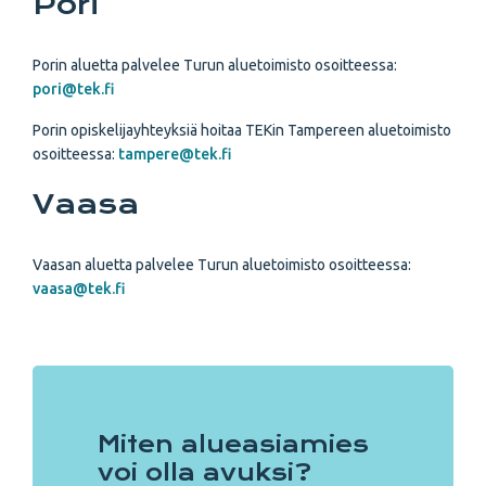
Pori
Porin aluetta palvelee Turun aluetoimisto osoitteessa:
pori@tek.fi
Porin opiskelijayhteyksiä hoitaa TEKin Tampereen aluetoimisto
osoitteessa:
tampere@tek.fi
Vaasa
Vaasan aluetta palvelee Turun aluetoimisto osoitteessa:
vaasa@tek.fi
Miten alueasiamies
voi olla avuksi?