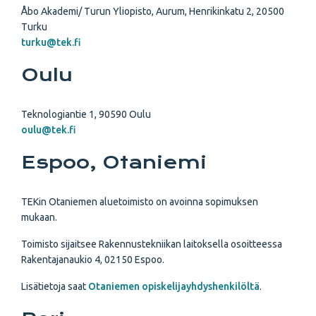
Åbo Akademi/ Turun Yliopisto, Aurum, Henrikinkatu 2, 20500
Turku
turku@tek.fi
Oulu
Teknologiantie 1, 90590 Oulu
oulu@tek.fi
Espoo, Otaniemi
TEKin Otaniemen aluetoimisto on avoinna sopimuksen
mukaan.
Toimisto sijaitsee Rakennustekniikan laitoksella osoitteessa
Rakentajanaukio 4, 02150 Espoo.
Lisätietoja saat
Otaniemen opiskelijayhdyshenkilöltä
.