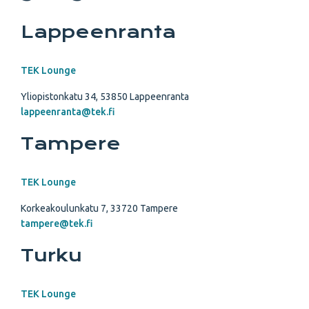
Lappeenranta
TEK Lounge
Yliopistonkatu 34, 53850 Lappeenranta
lappeenranta@tek.fi
Tampere
TEK Lounge
Korkeakoulunkatu 7, 33720 Tampere
tampere@tek.fi
Turku
TEK Lounge