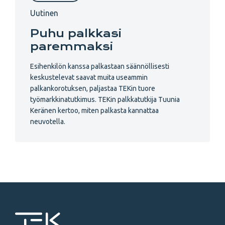
Uutinen
Puhu palkkasi
paremmaksi
Esihenkilön kanssa palkastaan säännöllisesti
keskustelevat saavat muita useammin
palkankorotuksen, paljastaa TEKin tuore
työmarkkinatutkimus. TEKin palkkatutkija Tuunia
Keränen kertoo, miten palkasta kannattaa
neuvotella.