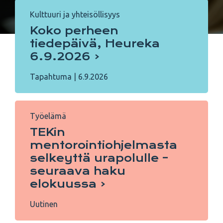
Kulttuuri ja yhteisöllisyys
Koko perheen
tiedepäivä, Heureka
6.9.2026
Tapahtuma
|
6.9.2026
Työelämä
TEKin
mentorointiohjelmasta
selkeyttä urapolulle –
seuraava haku
elokuussa
Uutinen