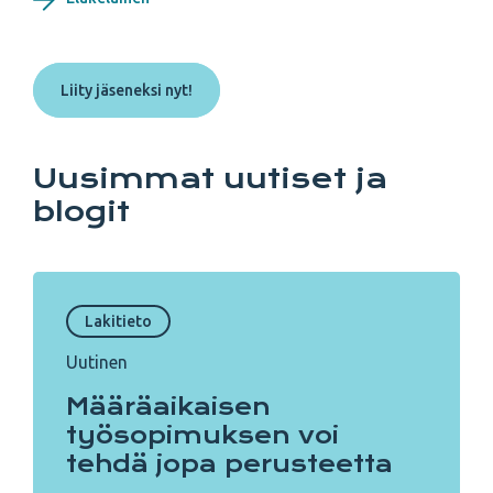
Liity jäseneksi nyt!
Uusimmat uutiset ja
blogit
Lakitieto
Uutinen
Määräaikaisen
työsopimuksen voi
tehdä jopa perusteetta