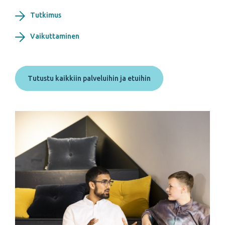
Tutkimus
Vaikuttaminen
Tutustu kaikkiin palveluihin ja etuihin