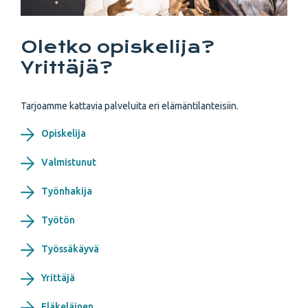
Oletko opiskelija?
Yrittäjä?
Tarjoamme kattavia palveluita eri elämäntilanteisiin.
Opiskelija
Valmistunut
Työnhakija
Työtön
Työssäkäyvä
Yrittäjä
Eläkeläinen