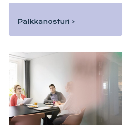
Palkkanosturi