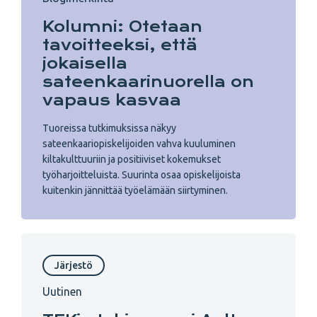
Kolumni: Otetaan
tavoitteeksi, että
jokaisella
sateenkaarinuorella on
vapaus kasvaa
Tuoreissa tutkimuksissa näkyy
sateenkaariopiskelijoiden vahva kuuluminen
kiltakulttuuriin ja positiiviset kokemukset
työharjoitteluista. Suurinta osaa opiskelijoista
kuitenkin jännittää työelämään siirtyminen.
Järjestö
Uutinen