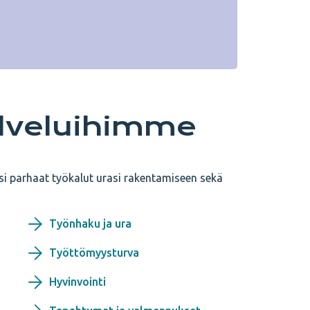
alveluihimme
si parhaat työkalut urasi rakentamiseen sekä
Työnhaku ja ura
Työttömyysturva
Hyvinvointi