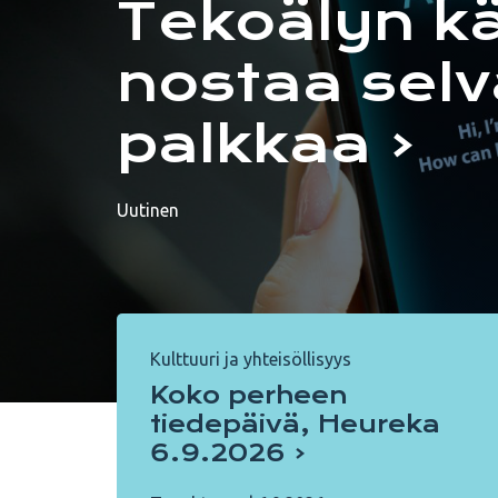
Tekoälyn k
nostaa selv
palkkaa
Uutinen
Kulttuuri ja yhteisöllisyys
Koko perheen
tiedepäivä, Heureka
6.9.2026