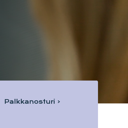
Palkkanosturi