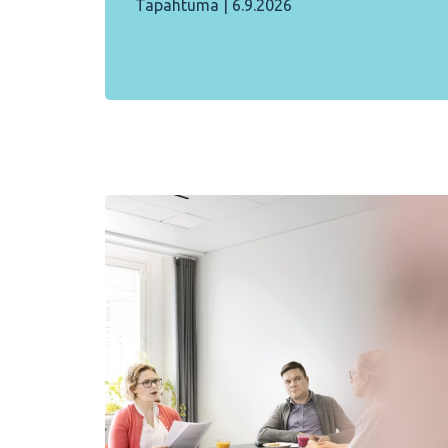
Tapahtuma
|
6.9.2026