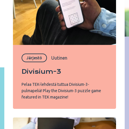
Uutinen
Järjestö
Divisium-3
Pelaa TEK-lehdestä tuttua Divisium-3-
pulmapeliä! Play the Divisium-3 puzzle game
featured in TEK magazine!