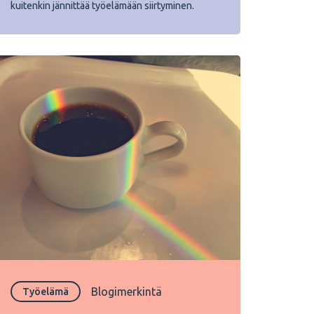
kuitenkin jännittää työelämään siirtyminen.
Blogimerkintä
Työelämä