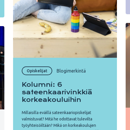
Blogimerkintä
Opiskelijat
Kolumni: 6
sateenkaarivinkkiä
korkeakouluihin
Millaisilla eväillä sateenkaariopiskelijat
valmistuvat? Mitä he odottavat tulevilta
työyhteisöiltään? Mikä on korkeakoulujen