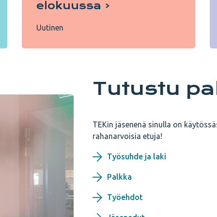
elokuussa
Uutinen
Tutustu p
TEKin jäsenenä sinulla on käytössä
rahanarvoisia etuja!
Työsuhde ja laki
Palkka
Työehdot