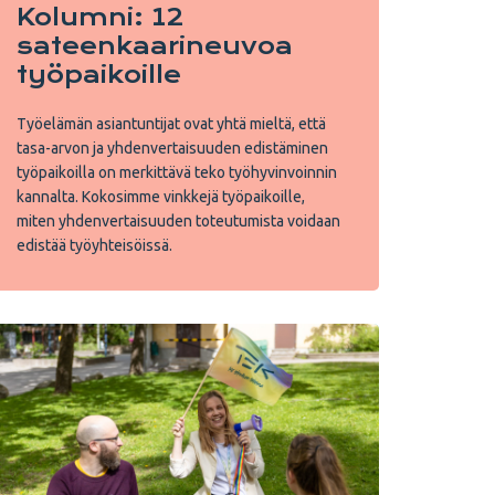
Kolumni: 12
sateenkaarineuvoa
työpaikoille
Työelämän asiantuntijat ovat yhtä mieltä, että
tasa-arvon ja yhdenvertaisuuden edistäminen
työpaikoilla on merkittävä teko työhyvinvoinnin
kannalta. Kokosimme vinkkejä työpaikoille,
miten yhdenvertaisuuden toteutumista voidaan
edistää työyhteisöissä.