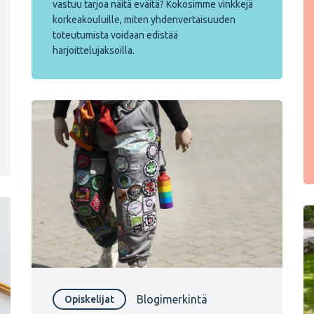
vastuu tarjoa näitä eväitä? Kokosimme vinkkejä
korkeakouluille, miten yhdenvertaisuuden
toteutumista voidaan edistää
harjoittelujaksoilla.
Blogimerkintä
Opiskelijat