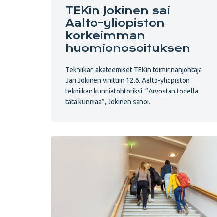
TEKin Jokinen sai
Aalto-yliopiston
korkeimman
huomionosoituksen
Tekniikan akateemiset TEKin toiminnanjohtaja
Jari Jokinen vihittiin 12.6. Aalto-yliopiston
tekniikan kunniatohtoriksi. ”Arvostan todella
tätä kunniaa”, Jokinen sanoi.