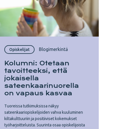
Blogimerkintä
Opiskelijat
Kolumni: Otetaan
tavoitteeksi, että
jokaisella
sateenkaarinuorella
on vapaus kasvaa
Tuoreissa tutkimuksissa näkyy
sateenkaariopiskelijoiden vahva kuuluminen
kiltakulttuuriin ja positiiviset kokemukset
työharjoitteluista. Suurinta osaa opiskelijoista