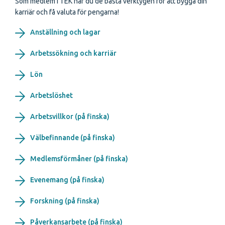
Som medlem i TEK har du de bästa verktygen för att bygga din
karriär och få valuta för pengarna!
Anställning och lagar
Arbetssökning och karriär
Lön
Arbetslöshet
Arbetsvillkor (på finska)
Välbefinnande (på finska)
Medlemsförmåner (på finska)
Evenemang (på finska)
Forskning (på finska)
Påverkansarbete (på finska)