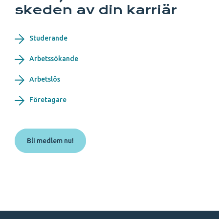
skeden av din karriär
Studerande
Arbetssökande
Arbetslös
Företagare
Bli medlem nu!