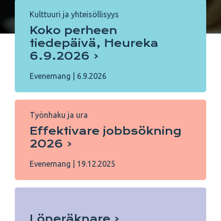
Kulttuuri ja yhteisöllisyys
Koko perheen
tiedepäivä, Heureka
6.9.2026
Evenemang
|
6.9.2026
Työnhaku ja ura
Effektivare jobbsökning
2026
Evenemang
|
19.12.2025
Löneräknare