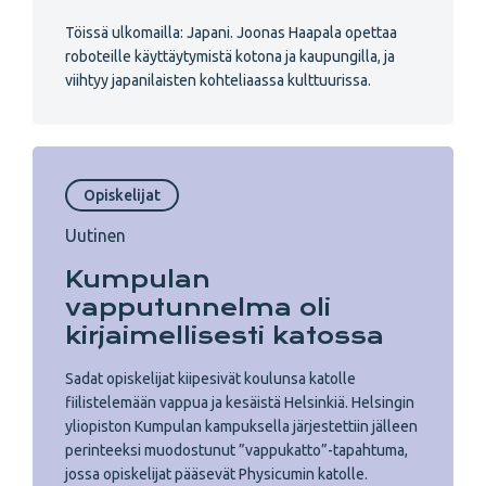
Töissä ulkomailla: Japani. Joonas Haapala opettaa
roboteille käyttäytymistä kotona ja kaupungilla, ja
viihtyy japanilaisten kohteliaassa kulttuurissa.
Opiskelijat
Uutinen
Kumpulan
vapputunnelma oli
kirjaimellisesti katossa
Sadat opiskelijat kiipesivät koulunsa katolle
fiilistelemään vappua ja kesäistä Helsinkiä. Helsingin
yliopiston Kumpulan kampuksella järjestettiin jälleen
perinteeksi muodostunut ”vappukatto”-tapahtuma,
jossa opiskelijat pääsevät Physicumin katolle.