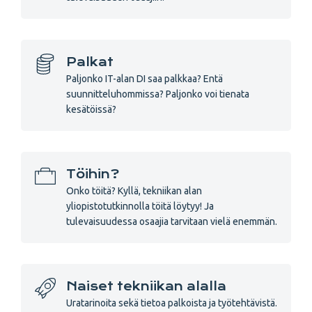
Palkat
Paljonko IT-alan DI saa palkkaa? Entä
suunnitteluhommissa? Paljonko voi tienata
kesätöissä?
Töihin?
Onko töitä? Kyllä, tekniikan alan
yliopistotutkinnolla töitä löytyy! Ja
tulevaisuudessa osaajia tarvitaan vielä enemmän.
Naiset tekniikan alalla
Uratarinoita sekä tietoa palkoista ja työtehtävistä.