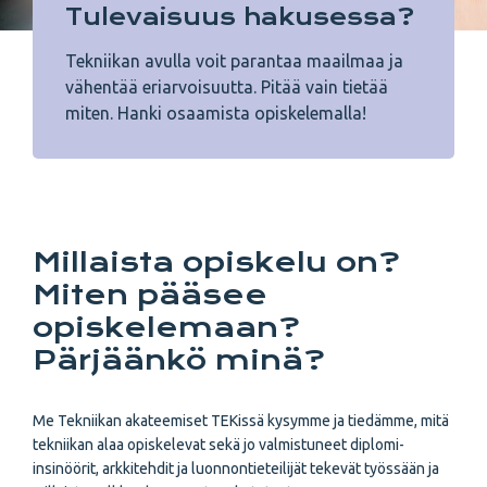
Tulevaisuus hakusessa?
Tekniikan avulla voit parantaa maailmaa ja
vähentää eriarvoisuutta. Pitää vain tietää
miten. Hanki osaamista opiskelemalla!
Millaista opiskelu on?
Miten pääsee
opiskelemaan?
Pärjäänkö minä?
Me Tekniikan akateemiset TEKissä kysymme ja tiedämme, mitä
tekniikan alaa opiskelevat sekä jo valmistuneet diplomi-
insinöörit, arkkitehdit ja luonnontieteilijät tekevät työssään ja