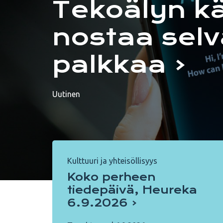
Tekoälyn k
nostaa selv
palkkaa
Uutinen
Kulttuuri ja yhteisöllisyys
Koko perheen
tiedepäivä, Heureka
6.9.2026