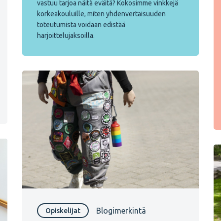
vastuu tarjoa näitä eväitä? Kokosimme vinkkejä
korkeakouluille, miten yhdenvertaisuuden
toteutumista voidaan edistää
harjoittelujaksoilla.
Blogimerkintä
Opiskelijat