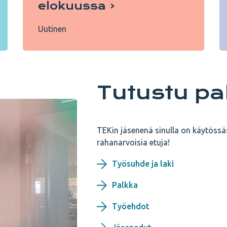
elokuussa
Uutinen
Tutustu p
TEKin jäsenenä sinulla on käytössä
rahanarvoisia etuja!
Työsuhde ja laki
Palkka
Työehdot