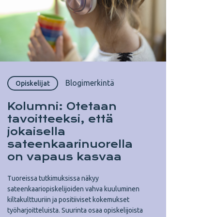
Blogimerkintä
Opiskelijat
Kolumni: Otetaan
tavoitteeksi, että
jokaisella
sateenkaarinuorella
on vapaus kasvaa
Tuoreissa tutkimuksissa näkyy
sateenkaariopiskelijoiden vahva kuuluminen
kiltakulttuuriin ja positiiviset kokemukset
työharjoitteluista. Suurinta osaa opiskelijoista