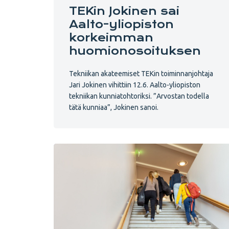
TEKin Jokinen sai
Aalto-yliopiston
korkeimman
huomionosoituksen
Tekniikan akateemiset TEKin toiminnanjohtaja
Jari Jokinen vihittiin 12.6. Aalto-yliopiston
tekniikan kunniatohtoriksi. ”Arvostan todella
tätä kunniaa”, Jokinen sanoi.