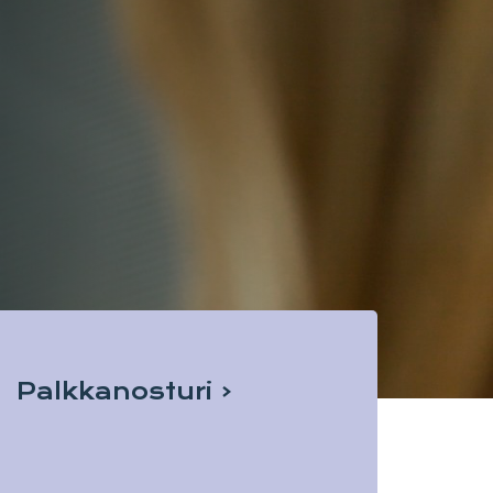
Palkkanosturi