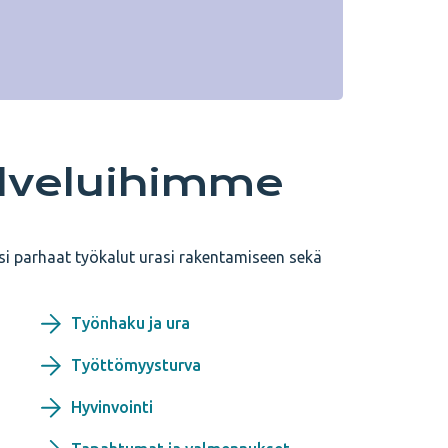
alveluihimme
si parhaat työkalut urasi rakentamiseen sekä
Työnhaku ja ura
Työttömyysturva
Hyvinvointi