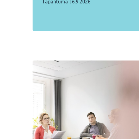
Tapahtuma
|
6.9.2026