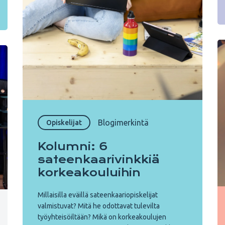
Blogimerkintä
Opiskelijat
Kolumni: 6
sateenkaarivinkkiä
korkeakouluihin
Millaisilla eväillä sateenkaariopiskelijat
valmistuvat? Mitä he odottavat tulevilta
työyhteisöiltään? Mikä on korkeakoulujen