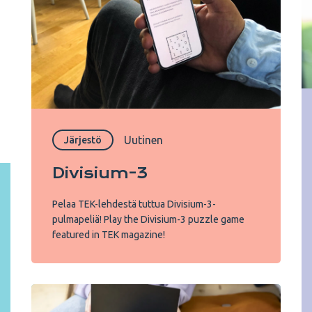
Uutinen
Järjestö
Divisium-3
Pelaa TEK-lehdestä tuttua Divisium-3-
pulmapeliä! Play the Divisium-3 puzzle game
featured in TEK magazine!