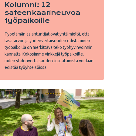
Kolumni: 12
sateenkaarineuvoa
työpaikoille
Työelämän asiantuntijat ovat yhtä mieltä, että
tasa-arvon ja yhdenvertaisuuden edistäminen
työpaikoilla on merkittävä teko työhyvinvoinnin
kannalta. Kokosimme vinkkejä työpaikoille,
miten yhdenvertaisuuden toteutumista voidaan
edistää työyhteisöissä.