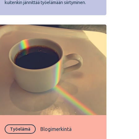
kuitenkin jännittää työelämään siirtyminen.
Blogimerkintä
Työelämä