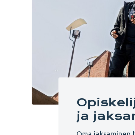
Opiskeli
ja jaks
Oma jaksaminen hu