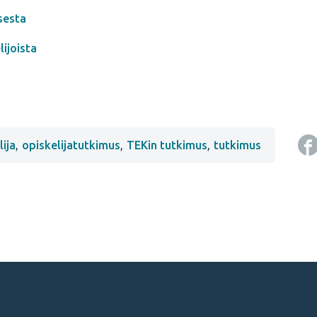
sesta
ijoista
lija
,
opiskelijatutkimus
,
TEKin tutkimus
,
tutkimus