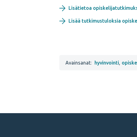
Lisätietoa opiskelijatutkimuk
Lisää tutkimustuloksia opiskel
Avainsanat:
hyvinvointi
,
opiske