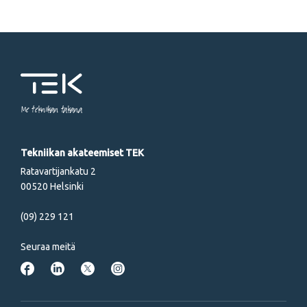
Me tekniikan takana
Tekniikan akateemiset TEK
Ratavartijankatu 2
00520 Helsinki
(09) 229 121
Seuraa meitä