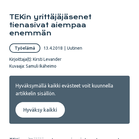
TEKin yrittäjäjäsenet
tienasivat aiempaa
enemmän
Työelämä
13.4.2018
|
Uutinen
Kirjoittaja(t):
Kirsti Levander
Kuvaaja:
Samuli Ikäheimo
Hyväksymällä kaikki evästeet voit kuunnella
artikkelin sisällön.
Hyväksy kaikki