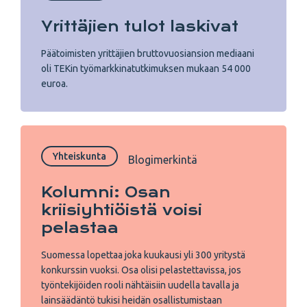
Yrittäjien tulot laskivat
Päätoimisten yrittäjien bruttovuosiansion mediaani
oli TEKin työmarkkinatutkimuksen mukaan 54 000
euroa.
Yhteiskunta
Blogimerkintä
Kolumni: Osan
kriisiyhtiöistä voisi
pelastaa
Suomessa lopettaa joka kuukausi yli 300 yritystä
konkurssin vuoksi. Osa olisi pelastettavissa, jos
työntekijöiden rooli nähtäisiin uudella tavalla ja
lainsäädäntö tukisi heidän osallistumistaan