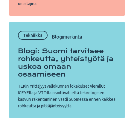
omistajina.
Tekniikka
Blogimerkintä
Blogi: Suomi tarvitsee
rohkeutta, yhteistyötä ja
uskoa omaan
osaamiseen
TEKin Yrittäjyysvaliokunnan lokakuiset vierailut
ICEYEllä ja VTT:llä osoittivat, että teknologisen
kasvun rakentaminen vaatii Suomessa ennen kaikkea
rohkeutta ja pitkäjänteisyyttä.