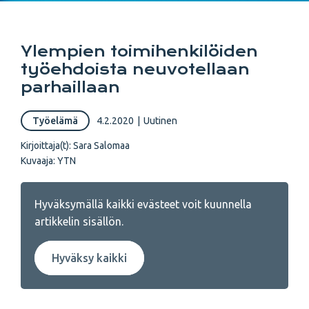
Ylempien toimihenkilöiden
työehdoista neuvotellaan
parhaillaan
Työelämä
4.2.2020
|
Uutinen
Kirjoittaja(t):
Sara Salomaa
Kuvaaja:
YTN
Hyväksymällä kaikki evästeet voit kuunnella
artikkelin sisällön.
Hyväksy kaikki