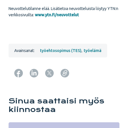
Neuvottelutilanne elää. Lisätietoa neuvotteluista löytyy YTN:n
verkkosivuilta:
www.ytn.fi/neuvottelut
Avainsanat:
työehtosopimus (TES)
,
työelämä
Copy URL from below
Sinua saattaisi myös
kiinnostaa