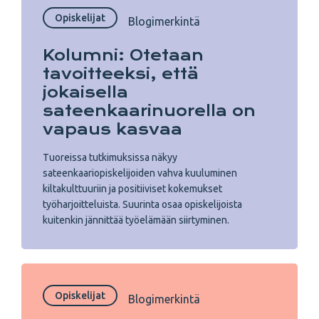
Opiskelijat
Blogimerkintä
Kolumni: Otetaan
tavoitteeksi, että
jokaisella
sateenkaarinuorella on
vapaus kasvaa
Tuoreissa tutkimuksissa näkyy
sateenkaariopiskelijoiden vahva kuuluminen
kiltakulttuuriin ja positiiviset kokemukset
työharjoitteluista. Suurinta osaa opiskelijoista
kuitenkin jännittää työelämään siirtyminen.
Opiskelijat
Blogimerkintä