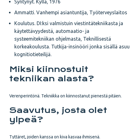
Syntynyt. Kyllä, 1976
Ammatti. Vanhempi asiantuntija, Työterveyslaitos
Koulutus. DI:ksi valmistuin viestintätekniikasta ja
käytettävyydestä, automaatio- ja
systeemitekniikan ohjelmasta, Teknillisestä
korkeakoulusta. Tutkija-insinööri jonka sisällä asuu
kognitiotieteilijä.
Miksi kiinnostuit
tekniikan alasta?
Verenperintönä. Tekniikka on kiinnostanut pienestä pitäen.
Saavutus, josta olet
ylpeä?
Tyttäret, joiden kanssa on kiva kasvaa ihmisenä.