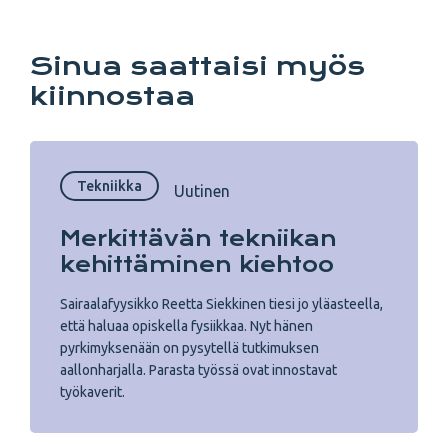
Sinua saattaisi myös
kiinnostaa
Tekniikka
Uutinen
Merkittävän tekniikan
kehittäminen kiehtoo
Sairaalafyysikko Reetta Siekkinen tiesi jo yläasteella,
että haluaa opiskella fysiikkaa. Nyt hänen
pyrkimyksenään on pysytellä tutkimuksen
aallonharjalla. Parasta työssä ovat innostavat
työkaverit.