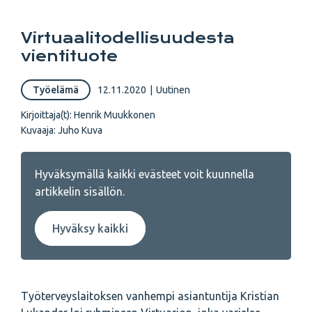
Virtuaalitodellisuudesta
vientituote
Työelämä
12.11.2020
|
Uutinen
Kirjoittaja(t):
Henrik Muukkonen
Kuvaaja:
Juho Kuva
Hyväksymällä kaikki evästeet voit kuunnella
artikkelin sisällön.
Hyväksy kaikki
Työterveyslaitoksen vanhempi asiantuntija Kristian