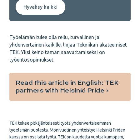
Hyväksy kaikki
Työelämän tulee olla reilu, turvallinen ja
yhdenvertainen kaikille, linjaa Tekniikan akateemiset
TEK. Yksi keino tämän saavuttamiseksi on
työehtosopimukset.
Read this article in English: TEK
partners with Helsinki Pride ‹
TEK tekee pitkäjänteisesti työtä yhdenvertaisemman
työelämän puolesta. Monivuotinen yhteistyö Helsinki Priden
kanssa on osa tätä työtä. TEK on kuudetta vuotta kumppani,