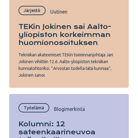
Järjestö
Uutinen
TEKin Jokinen sai Aalto-
yliopiston korkeimman
huomionosoituksen
Tekniikan akateemiset TEKin toiminnanjohtaja Jari
Jokinen vihittiin 12.6. Aalto-yliopiston tekniikan
kunniatohtoriksi. ”Arvostan todella tätä kunniaa”,
Jokinen sanoi.
Työelämä
Blogimerkintä
Kolumni: 12
sateenkaarineuvoa