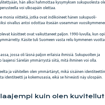
litettyään, hän alkoi hahmottaa kysymyksen sukupuolesta ol
erusteella voi ulkoapäin olettaa.
 monia viitteitä, jotka ovat indikoineet hänen sukupuoli-
Miksi oivallus antoi odottaa itseään useamman vuosikymmene
olevat käsitteet ovat vaikuttaneet paljon. 1990-luvulla, kun opi
 ymmärretty. Käsite tuli Suomeen vasta reilu kymmenen vuotta
ssa, jossa oli läsnä paljon erilaisia ihmisiä. Sukupuolten ja
 laajensi Särelän ymmärrystä siitä, mitä ihminen voi olla.
elta ja vähitellen olen ymmärtänyt, mikä sisäinen identiteettin
 identiteetti ja kokemusasia, eikä se hirveästi näy ulospäin.
laajempi kuin olen kuvitellut