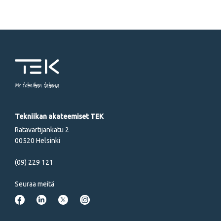
Me tekniikan takana
Tekniikan akateemiset TEK
Ratavartijankatu 2
00520 Helsinki
(09) 229 121
Seuraa meitä