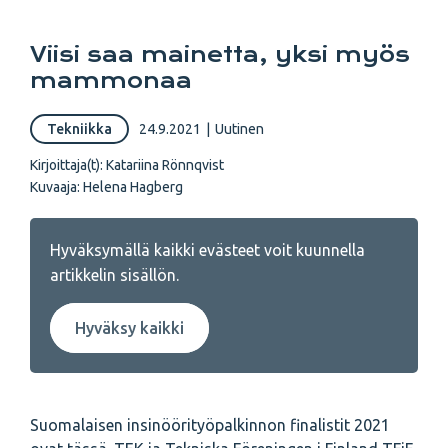
Viisi saa mainetta, yksi myös
mammonaa
Tekniikka
24.9.2021
|
Uutinen
Kirjoittaja(t):
Katariina Rönnqvist
Kuvaaja:
Helena Hagberg
Hyväksymällä kaikki evästeet voit kuunnella
artikkelin sisällön.
Hyväksy kaikki
Suomalaisen insinöörityöpalkinnon finalistit 2021