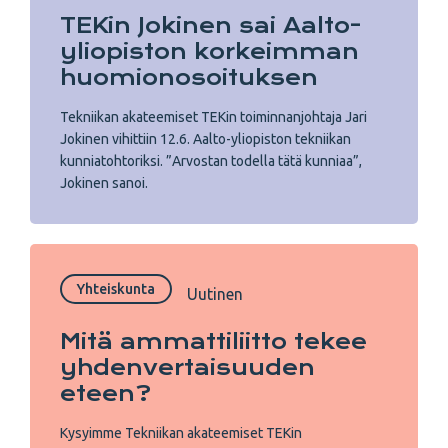
TEKin Jokinen sai Aalto-
yliopiston korkeimman
huomionosoituksen
Tekniikan akateemiset TEKin toiminnanjohtaja Jari
Jokinen vihittiin 12.6. Aalto-yliopiston tekniikan
kunniatohtoriksi. ”Arvostan todella tätä kunniaa”,
Jokinen sanoi.
Yhteiskunta
Uutinen
Mitä ammattiliitto tekee
yhdenvertaisuuden
eteen?
Kysyimme Tekniikan akateemiset TEKin