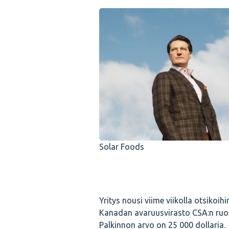
Solar Foods
Yritys nousi viime viikolla otsikoihin
Kanadan avaruusvirasto CSA:n ruokak
Palkinnon arvo on 25 000 dollaria.