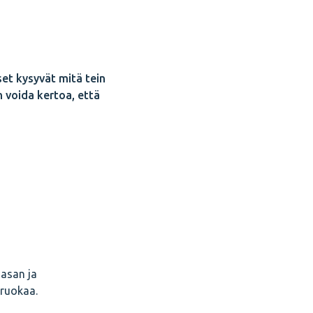
et kysyvät mitä tein
 voida kertoa, että
Nasan ja
 ruokaa.