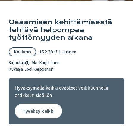
Osaamisen kehittämisestä
tehtävä helpompaa
työttömyyden aikana
Koulutus
15.2.2017
|
Uutinen
Kirjoittaja(t):
Aku Karjalainen
Kuvaaja:
Joel Karppanen
Hyväksymällä kaikki evästeet voit kuunnella
artikkelin sisällön.
Hyväksy kaikki