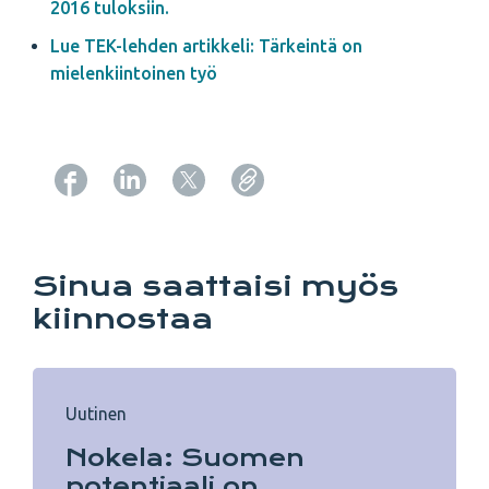
2016 tuloksiin.
Lue TEK-lehden artikkeli: Tärkeintä on
mielenkiintoinen työ
Copy URL from below
Sinua saattaisi myös
kiinnostaa
Uutinen
Nokela: Suomen
potentiaali on