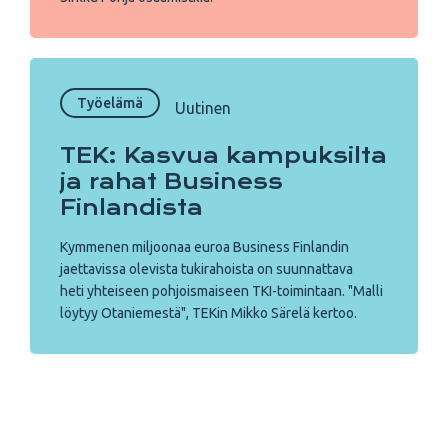
Työelämä
Uutinen
TEK: Kasvua kampuksilta
ja rahat Business
Finlandista
Kymmenen miljoonaa euroa Business Finlandin
jaettavissa olevista tukirahoista on suunnattava
heti yhteiseen pohjoismaiseen TKI-toimintaan. "Malli
löytyy Otaniemestä", TEKin Mikko Särelä kertoo.