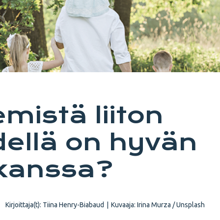
mistä liiton
ellä on hyvän
kanssa?
Kirjoittaja(t):
Tiina Henry-Biabaud
|
Kuvaaja:
Irina Murza / Unsplash