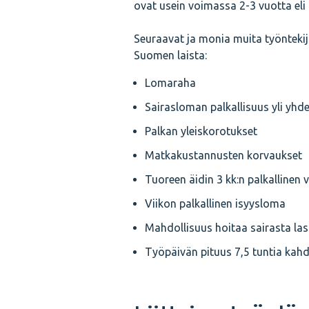
ovat usein voimassa 2-3 vuotta eli
Seuraavat ja monia muita työntekij
Suomen laista:
Lomaraha
Sairasloman palkallisuus yli yhd
Palkan yleiskorotukset
Matkakustannusten korvaukset
Tuoreen äidin 3 kk:n palkallinen 
Viikon palkallinen isyysloma
Mahdollisuus hoitaa sairasta l
Työpäivän pituus 7,5 tuntia kahd