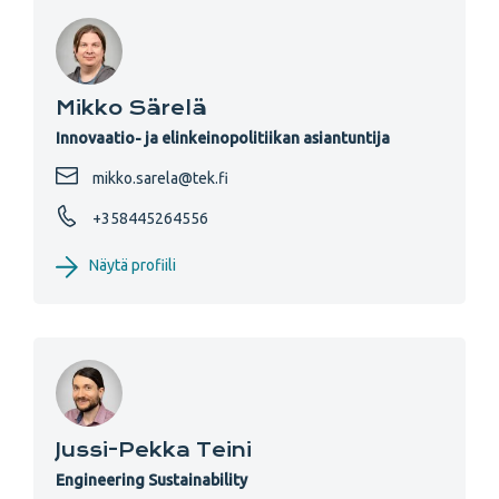
Mikko Särelä
Innovaatio- ja elinkeinopolitiikan asiantuntija
mikko.sarela@tek.fi
+358445264556
Näytä profiili
Jussi-Pekka Teini
Engineering Sustainability