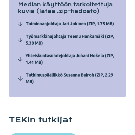
Median käyttöön tarkoitettuja
kuvia (lataa .zip-tiedosto)
Toiminnanjohtaja Jari Jokinen (ZIP, 1.75 MB)
Työmarkkinajohtaja Teemu Hankamäki (ZIP,
5.38 MB)
Yhteiskuntasuhdejohtaja Juhani Nokela (ZIP,
1.41 MB)
Tutkimuspäällikkö Susanna Bairoh (ZIP, 2.29
MB)
TEKin tutkijat