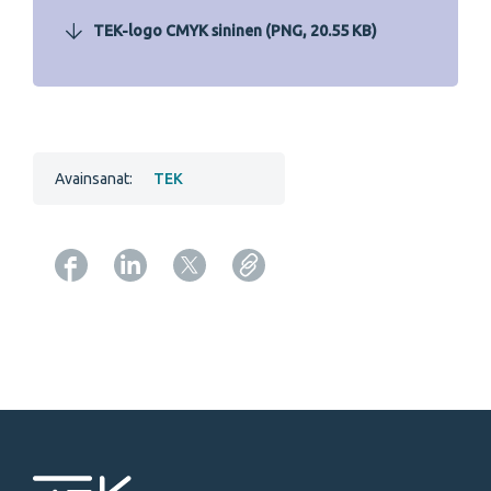
TEK-logo CMYK sininen (PNG, 20.55 KB)
Avainsanat:
TEK
Copy URL from below