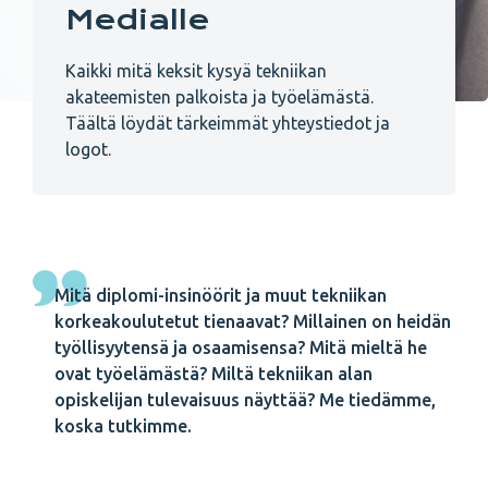
Medialle
Kaikki mitä keksit kysyä tekniikan
akateemisten palkoista ja työelämästä.
Täältä löydät tärkeimmät yhteystiedot ja
logot.
Mitä diplomi-insinöörit ja muut tekniikan
korkeakoulutetut tienaavat? Millainen on heidän
työllisyytensä ja osaamisensa? Mitä mieltä he
ovat työelämästä? Miltä tekniikan alan
opiskelijan tulevaisuus näyttää? Me tiedämme,
koska tutkimme.