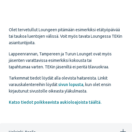
Olet tervetullut Loungeen pitämään esimerkiksi etätyöpäivää
tai taukoa luentojen välissä. Voit myös tavata Loungessa TEKin
asiantuntijoita.
Lappeenrannan, Tampereen ja Turun Lounget ovat myös
jäsenten varattavissa esimerkiksi kokousta tai
tapahtumaa varten. TEKin jäseniltä ei peritä tilavuokraa.
Tarkemmat tiedot löydät alla olevista haitareista. Linkit
varauskalentereihin löydät
sivun lopusta
, kun olet ensin
kirjautunut sivustolle oikeasta yläkulmasta.
Katso tiedot poikkeavista aukioloajoista täältä.