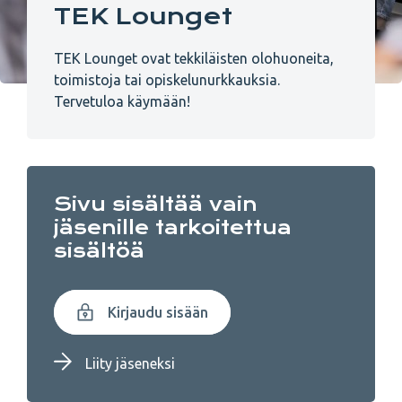
TEK Lounget
TEK Lounget ovat tekkiläisten olohuoneita,
toimistoja tai opiskelunurkkauksia.
Tervetuloa käymään!
Sivu sisältää vain
jäsenille tarkoitettua
sisältöä
Kirjaudu sisään
Liity jäseneksi