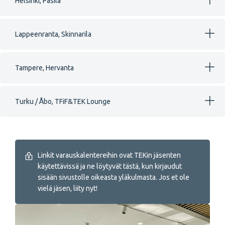
Helsinki, Pasila
Lappeenranta, Skinnarila
Tampere, Hervanta
Turku / Åbo, TFiF&TEK Lounge
Linkit varauskalentereihin ovat TEKin jäsenten
käytettävissä ja ne löytyvät tästä, kun kirjaudut
sisään sivustolle oikeasta yläkulmasta. Jos et ole
vielä jäsen, liity nyt!