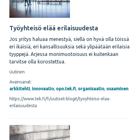
Työyhteisö elää erilaisuudesta
Jos yritys haluaa menestyä, siellä on hyvä olla töissä
eri ikäisiä, eri kansallisuuksia sekä ylipäätään erilaisia
tyyppejä. Arjessa monimuotoisuus ei kuitenkaan
tarvitse olla korostettua.
Uutinen
Avainsanat:
arkkitehti
,
innovaatio
,
opo.tek.fi
,
organisaatio
,
osaaminen
https://www.tek.fi/fi/uutiset-blogit/tyoyhteiso-elaa-
erilaisuudesta