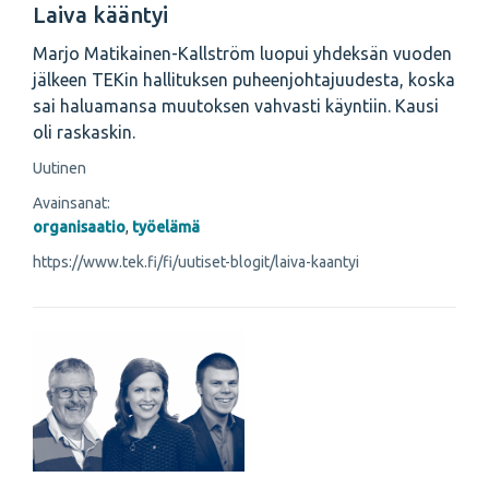
Laiva kääntyi
Marjo Matikainen-­Kallström luopui yhdeksän vuoden
jälkeen TEKin hallituksen puheenjohtajuudesta, koska
sai haluamansa muutoksen vahvasti käyntiin. Kausi
oli raskaskin.
Uutinen
Avainsanat:
organisaatio
,
työelämä
https://www.tek.fi/fi/uutiset-blogit/laiva-kaantyi