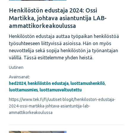
Henkilöstön edustaja 2024: Ossi
Martikka, johtava asiantuntija LAB-
ammattikorkeakoulussa
Henkilöstön edustaja auttaa työpaikan henkilöstöä
työsuhteeseen liittyvissä asioissa. Hän on myös
neuvottelija sekä sopija henkilöstön ja työnantajan
välillä. Tässä esittelemme yhden heistä.
Uutinen
Avainsanat:
hed2024
,
henkilöstön edustaja
,
luottamushenkilö
,
luottamusmies
,
luottamusvaltuutettu
https://www.tek.fi/fi/uutiset-blogit/henkiloston-edustaja-
2024-ossi-martikka-johtava-asiantuntija-lab-
ammattikorkeakoulussa