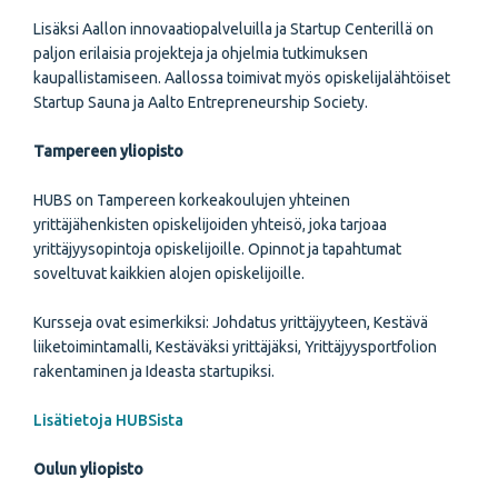
Lisäksi Aallon innovaatiopalveluilla ja Startup Centerillä on
paljon erilaisia projekteja ja ohjelmia tutkimuksen
kaupallistamiseen. Aallossa toimivat myös opiskelijalähtöiset
Startup Sauna ja Aalto Entrepreneurship Society.
Tampereen yliopisto
HUBS on Tampereen korkeakoulujen yhteinen
yrittäjähenkisten opiskelijoiden yhteisö, joka tarjoaa
yrittäjyysopintoja opiskelijoille. Opinnot ja tapahtumat
soveltuvat kaikkien alojen opiskelijoille.
Kursseja ovat esimerkiksi: Johdatus yrittäjyyteen, Kestävä
liiketoimintamalli, Kestäväksi yrittäjäksi, Yrittäjyysportfolion
rakentaminen ja Ideasta startupiksi.
Lisätietoja HUBSista
Oulun yliopisto