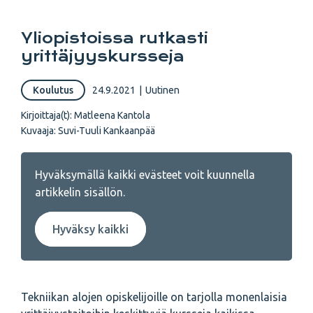
Yliopistoissa rutkasti
yrittäjyyskursseja
Koulutus
24.9.2021
|
Uutinen
Kirjoittaja(t):
Matleena Kantola
Kuvaaja:
Suvi-Tuuli Kankaanpää
Hyväksymällä kaikki evästeet voit kuunnella
artikkelin sisällön.
Hyväksy kaikki
Tekniikan alojen opiskelijoille on tarjolla monenlaisia