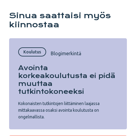
Sinua saattaisi myös
kiinnostaa
Koulutus
Blogimerkintä
Avointa
korkeakoulutusta ei pidä
muuttaa
tutkintokoneeksi
Kokonaisten tutkintojen liittäminen laajassa
mittakaavassa osaksi avointa koulutusta on
ongelmallista.