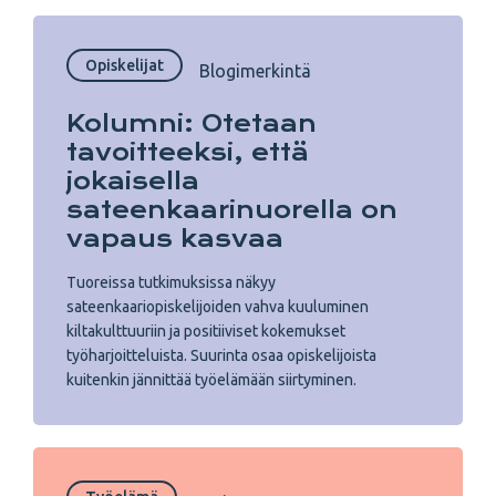
Opiskelijat
Blogimerkintä
Kolumni: Otetaan
tavoitteeksi, että
jokaisella
sateenkaarinuorella on
vapaus kasvaa
Tuoreissa tutkimuksissa näkyy
sateenkaariopiskelijoiden vahva kuuluminen
kiltakulttuuriin ja positiiviset kokemukset
työharjoitteluista. Suurinta osaa opiskelijoista
kuitenkin jännittää työelämään siirtyminen.