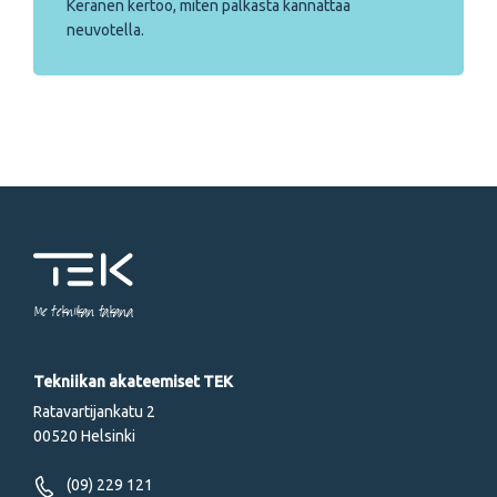
Keränen kertoo, miten palkasta kannattaa
neuvotella.
Me tekniikan takana
Tekniikan akateemiset TEK
Ratavartijankatu 2
00520 Helsinki
(09) 229 121