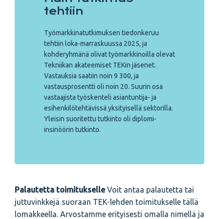
tehtiin
Työmarkkinatutkimuksen tiedonkeruu
tehtiin loka-marraskuussa 2025, ja
kohderyhmänä olivat työmarkkinoilla olevat
Tekniikan akateemiset TEKin jäsenet.
Vastauksia saatiin noin 9 300, ja
vastausprosentti oli noin 20. Suurin osa
vastaajista työskenteli asiantuntija- ja
esihenkilötehtävissä yksityisellä sektorilla.
Yleisin suoritettu tutkinto oli diplomi-
insinöörin tutkinto.
Palautetta toimitukselle
Voit antaa palautetta tai
juttuvinkkejä suoraan TEK-lehden toimitukselle tällä
lomakkeella. Arvostamme erityisesti omalla nimellä ja