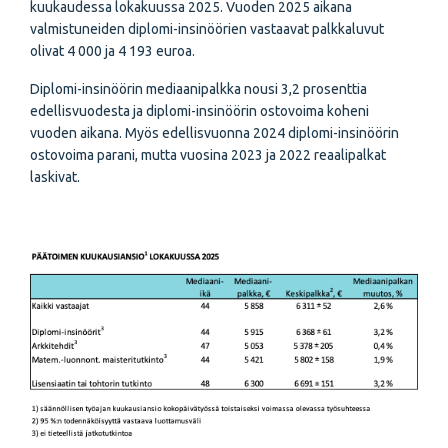
kuukaudessa lokakuussa 2025. Vuoden 2025 aikana
valmistuneiden diplomi-insinöörien vastaavat palkkaluvut
olivat 4 000 ja 4 193 euroa.
Diplomi-insinöörin mediaanipalkka nousi 3,2 prosenttia
edellisvuodesta ja diplomi-insinöörin ostovoima koheni
vuoden aikana. Myös edellisvuonna 2024 diplomi-insinöörin
ostovoima parani, mutta vuosina 2023 ja 2022 reaalipalkat
laskivat.