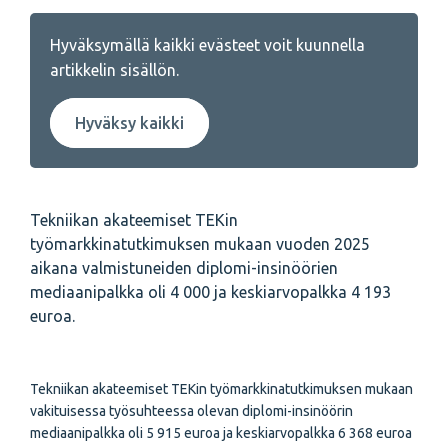
Hyväksymällä kaikki evästeet voit kuunnella
artikkelin sisällön.
Hyväksy kaikki
Tekniikan akateemiset TEKin
työmarkkinatutkimuksen mukaan vuoden 2025
aikana valmistuneiden diplomi-insinöörien
mediaanipalkka oli 4 000 ja keskiarvopalkka 4 193
euroa.
Tekniikan akateemiset TEKin työmarkkinatutkimuksen mukaan
vakituisessa työsuhteessa olevan diplomi-insinöörin
mediaanipalkka oli 5 915 euroa ja keskiarvopalkka 6 368 euroa