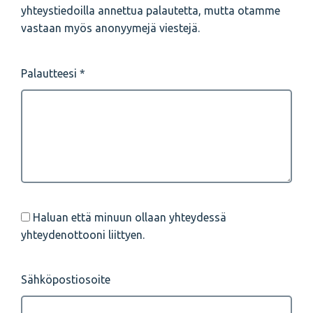
yhteystiedoilla annettua palautetta, mutta otamme
vastaan myös anonyymejä viestejä.
Palautteesi
Haluan että minuun ollaan yhteydessä
yhteydenottooni liittyen.
Sähköpostiosoite