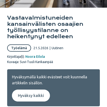
Vastavalmistuneiden
kansainvälisten osaajien
työllisyystilanne on
heikentynyt edelleen
Työelämä
21.5.2026
|
Uutinen
Kirjoittaja(t):
Noora Eilola
Kuvaaja: Suvi-Tuuli Kankaanpää
Hyväksymällä kaikki evästeet voit kuunnella
artikkelin sisällön.
Hyväksy kaikki