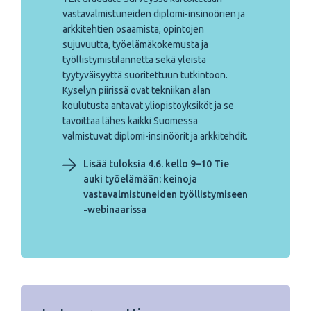
vastavalmistuneiden diplomi-insinöörien ja
arkkitehtien osaamista, opintojen
sujuvuutta, työelämäkokemusta ja
työllistymistilannetta sekä yleistä
tyytyväisyyttä suoritettuun tutkintoon.
Kyselyn piirissä ovat tekniikan alan
koulutusta antavat yliopistoyksiköt ja se
tavoittaa lähes kaikki Suomessa
valmistuvat diplomi-insinöörit ja arkkitehdit.
Lisää tuloksia 4.6. kello 9–10 Tie
auki työelämään: keinoja
vastavalmistuneiden työllistymiseen
-webinaarissa