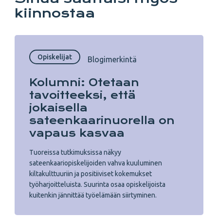
kiinnostaa
Opiskelijat
Blogimerkintä
Kolumni: Otetaan
tavoitteeksi, että
jokaisella
sateenkaarinuorella on
vapaus kasvaa
Tuoreissa tutkimuksissa näkyy
sateenkaariopiskelijoiden vahva kuuluminen
kiltakulttuuriin ja positiiviset kokemukset
työharjoitteluista. Suurinta osaa opiskelijoista
kuitenkin jännittää työelämään siirtyminen.