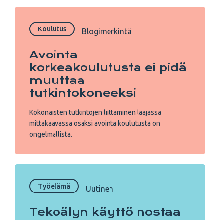
Koulutus
Blogimerkintä
Avointa
korkeakoulutusta ei pidä
muuttaa
tutkintokoneeksi
Kokonaisten tutkintojen liittäminen laajassa
mittakaavassa osaksi avointa koulutusta on
ongelmallista.
Työelämä
Uutinen
Tekoälyn käyttö nostaa