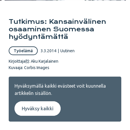
Tutkimus: Kansainvälinen
osaaminen Suomessa
hyödyntämättä
Työelämä
3.3.2014
|
Uutinen
Kirjoittaja(t):
Aku Karjalainen
Kuvaaja:
Corbis Images
Hyväksymällä kaikki evästeet voit kuunnella
artikkelin sisällön.
Hyväksy kaikki