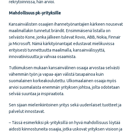
rekrytoinnissa, hän arvioi.
Mahdollisuus pk-yrityksille
Kansainvälisten osaajien ihannetyönantajien kärkeen nousevat
maailmallakin tunnetut brändit. Ensimmäisenä listalla on
selvästo Kone, jonka jälkeen tulevat Rovio, ABB, Nokia, Finnair
ja Microsoft. Nämä kärkityönantajat edustavat mielikuvissa
erityisesti tunnettuutta maailmalla, kansainvälisyyttä,
innovatiivisuutta ja vahvaa osaamista.
Tutkimuksen mukaan kansainvälinen osaaja arvostaa selvästi
vähemmän työn ja vapaa-ajan välistä tasapainoa kuin
suomalainen korkeakoulutettu. Ulkomaalainen osaaja myös
arvioi suomalaista enemmän yrityksen johtoa, jolta odotetaan
selvää suuntaa ja inspiraatiota.
Sen sijaan mielenkiintoinen yritys sekä uudenlaiset tuotteet ja
palvelut innostavat.
– Tässä esimerkiksi pk-yrityksillä on hyvä mahdollisuus löytää
aidosti kiinnostuneita osaajia, jotka uskovat yrityksen visioon ja