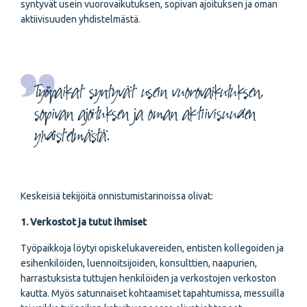
syntyvät usein vuorovaikutuksen, sopivan ajoituksen ja oman
aktiivisuuden yhdistelmästä.
Työpaikat syntyvät usein vuorovaikutuksen,
sopivan ajoituksen ja oman aktiivisuuden
yhdistelmästä.
Keskeisiä tekijöitä onnistumistarinoissa olivat:
1. Verkostot ja tutut ihmiset
Työpaikkoja löytyi opiskelukavereiden, entisten kollegoiden ja
esihenkilöiden, luennoitsijoiden, konsulttien, naapurien,
harrastuksista tuttujen henkilöiden ja verkostojen verkoston
kautta. Myös satunnaiset kohtaamiset tapahtumissa, messuilla