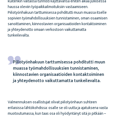
kuitenkin valtaosa tunnisti käyttävänsä eniten aikaa julkisessa
haussa oleviin työpaikkailmoituksiin vastaamiseen.
Piilotyönhakuun tarttumisessa pohditutti muun muassa itselle
sopivien työmahdollisuuksien tunnistaminen, oman osaamisen
sanoittaminen, kiinnostavien organisaatioiden kontaktoiminen
ja yhteydenotto omaan verkostoon vaikuttamatta
tunkeilevalta.
Piilotyönhakuun tarttumisessa pohditutti muun
muassa työmahdollisuuksien tunnistaminen,
kiinnostavien organisaatioiden kontaktoiminen
ja yhteydenotto vaikuttamatta tunkeilevalta.
Valmennuksen osallistujat olivat piilotyönhaun suhteen
erilaisissa lähtökohdissa: osalle se oli uutta ja ajatuksena vasta
muotoutumassa, kun taas osa oli hyödyntänyt sitä jo pitkään –