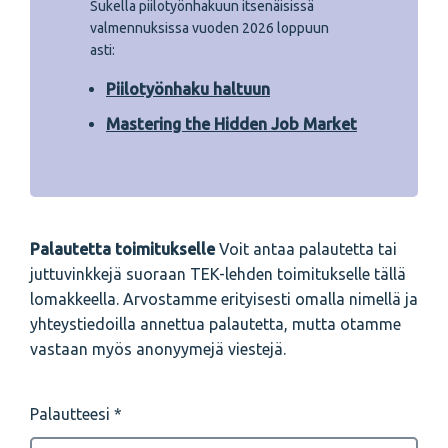
Sukella piilotyönhakuun itsenäisissä
valmennuksissa vuoden 2026 loppuun
asti:
Piilotyönhaku haltuun
Mastering the Hidden Job Market
Palautetta toimitukselle
Voit antaa palautetta tai
juttuvinkkejä suoraan TEK-lehden toimitukselle tällä
lomakkeella. Arvostamme erityisesti omalla nimellä ja
yhteystiedoilla annettua palautetta, mutta otamme
vastaan myös anonyymejä viestejä.
Palautteesi