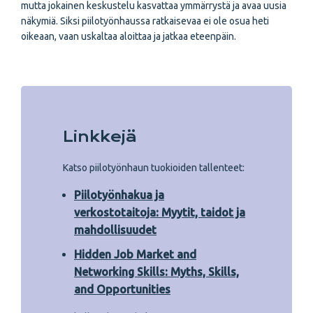
mutta jokainen keskustelu kasvattaa ymmärrystä ja avaa uusia
näkymiä. Siksi piilotyönhaussa ratkaisevaa ei ole osua heti
oikeaan, vaan uskaltaa aloittaa ja jatkaa eteenpäin.
Linkkejä
Katso piilotyönhaun tuokioiden tallenteet:
Piilotyönhakua ja
verkostotaitoja: Myytit, taidot ja
mahdollisuudet
Hidden Job Market and
Networking Skills: Myths, Skills,
and Opportunities