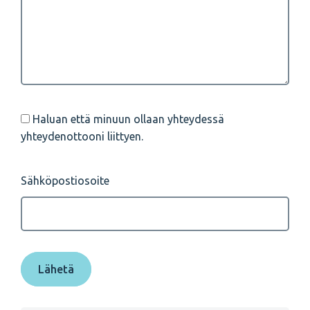
Haluan että minuun ollaan yhteydessä
yhteydenottooni liittyen.
Sähköpostiosoite