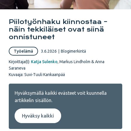
Piilotyönhaku kiinnostaa –
näin tekkiläiset ovat siinä
onnistuneet
Työelämä
3.6.2026
|
Blogimerkintä
Kirjoittaja(t):
Katja Sulenko
,
Markus Lindholm & Anna
Saraneva
Kuvaaja: Suvi-Tuuli Kankaanpää
Hyväksymällä kaikki evästeet voit kuunnella
artikkelin sisällön.
Hyväksy kaikki