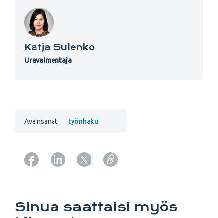
Katja Sulenko
Uravalmentaja
Avainsanat:
työnhaku
Copy URL from below
Sinua saattaisi myös