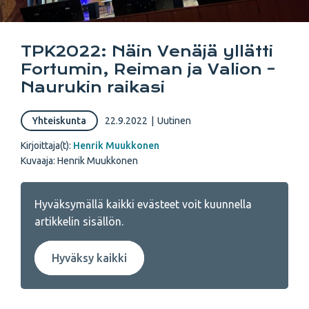
TPK2022: Näin Venäjä yllätti
Fortumin, Reiman ja Valion –
Naurukin raikasi
Yhteiskunta
22.9.2022
|
Uutinen
Kirjoittaja(t):
Henrik Muukkonen
Kuvaaja: Henrik Muukkonen
Hyväksymällä kaikki evästeet voit kuunnella
artikkelin sisällön.
Hyväksy kaikki