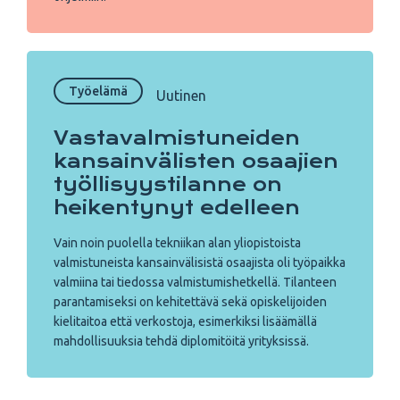
Työelämä
Uutinen
Vastavalmistuneiden
kansainvälisten osaajien
työllisyystilanne on
heikentynyt edelleen
Vain noin puolella tekniikan alan yliopistoista
valmistuneista kansainvälisistä osaajista oli työpaikka
valmiina tai tiedossa valmistumishetkellä. Tilanteen
parantamiseksi on kehitettävä sekä opiskelijoiden
kielitaitoa että verkostoja, esimerkiksi lisäämällä
mahdollisuuksia tehdä diplomitöitä yrityksissä.