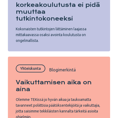
korkeakoulutusta ei pidä
muuttaa
tutkintokoneeksi
Kokonaisten tutkintojen liittäminen laajassa
mittakaavassa osaksi avointa koulutusta on
ongelmallista.
Yhteiskunta
Blogimerkintä
Vaikuttamisen aika on
aina
Olemme TEKissä jo hyvän aikaa ja taukoamatta
tavanneet poliittisia päätöksentekijöitä ja vaikuttajia,
jotta saisimme tekkiläisten kannalta tärkeitä asioita
ohjelmiin.