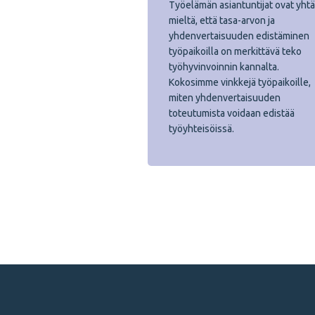
Työelämän asiantuntijat ovat yhtä
mieltä, että tasa-arvon ja
yhdenvertaisuuden edistäminen
työpaikoilla on merkittävä teko
työhyvinvoinnin kannalta.
Kokosimme vinkkejä työpaikoille,
miten yhdenvertaisuuden
toteutumista voidaan edistää
työyhteisöissä.