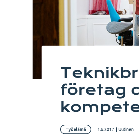
Teknikb
företag 
kompete
Työelämä
1.6.2017
|
Uutinen