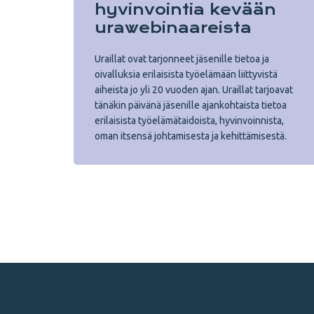
hyvinvointia kevään
urawebinaareista
Uraillat ovat tarjonneet jäsenille tietoa ja
oivalluksia erilaisista työelämään liittyvistä
aiheista jo yli 20 vuoden ajan. Uraillat tarjoavat
tänäkin päivänä jäsenille ajankohtaista tietoa
erilaisista työelämätaidoista, hyvinvoinnista,
oman itsensä johtamisesta ja kehittämisestä.