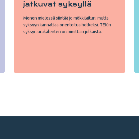
jatkuvat syksyllä
Monen mielessä siintää jo mökkilaituri, mutta
syksyyn kannattaa orientoitua hetkeksi. TEKin
syksyn urakalenteri on nimittäin julkaistu.