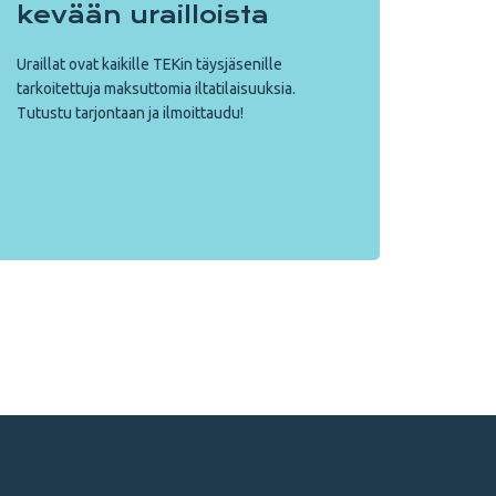
kevään urailloista
Uraillat ovat kaikille TEKin täys­jäsenille
tarkoitettuja maksuttomia iltatilaisuuksia.
Tutustu tarjontaan ja ilmoittaudu!