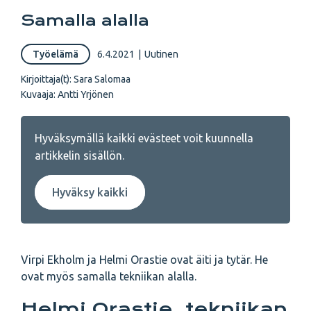
Samalla alalla
Työelämä
6.4.2021
|
Uutinen
Kirjoittaja(t):
Sara Salomaa
Kuvaaja:
Antti Yrjönen
Hyväksymällä kaikki evästeet voit kuunnella
artikkelin sisällön.
Hyväksy kaikki
Virpi Ekholm ja Helmi Orastie ovat äiti ja tytär. He
ovat myös samalla tekniikan alalla.
Helmi Orastie, tekniikan