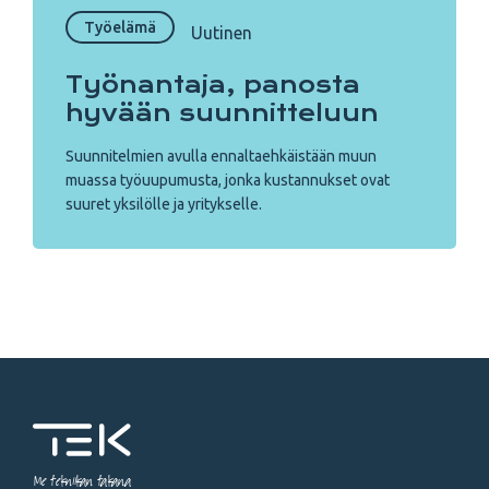
Työelämä
Uutinen
Työnantaja, panosta
hyvään suunnitteluun
Suunnitelmien avulla ennaltaehkäistään muun
muassa työuupumusta, jonka kustannukset ovat
suuret yksilölle ja yritykselle.
Me tekniikan takana