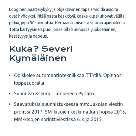
Looginen päättelykyky ja objektiivinen tapa arvioida asioita
ovat hyödyksi. Pitää osata keskittyä, koska kilpailut ovat välillä
pitkiä, jopa 90 minuuttia. Herpaantumisesta seuraa ajanhukkaa.
Totta kai fyysinen puoli pitää olla kunnossa: juokseminen,
kestävyys ja nopeus.
Kuka? Severi
Kymäläinen
Opiskelee automaatio­tekniikkaa TTY:llä. Opinnot
loppusuoralla.
Suunnistusseura: Tampereen Pyrintö
Saavutuksia suunnistuksessa mm: Jukolan viestin
pronssi 2017, SM-kisojen keskimatkan hopea 2015,
MM-kisojen sprinttiviestissä 6. sija 2015.