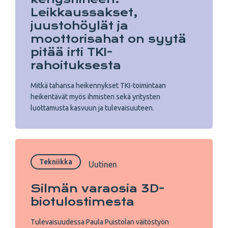
Leikkaussakset,
juustohöylät ja
moottorisahat on syytä
pitää irti TKI-
rahoituksesta
Mitkä tahansa heikennykset TKI-toimintaan
heikentävät myös ihmisten sekä yritysten
luottamusta kasvuun ja tulevaisuuteen.
Tekniikka
Uutinen
Silmän varaosia 3D­-
biotulostimesta
Tulevaisuudessa Paula Puistolan väitöstyön