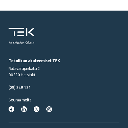
Me tekniikan takana
Tekniikan akateemiset TEK
Ratavartijankatu 2
00520 Helsinki
(09) 229 121
Seuraa meitä