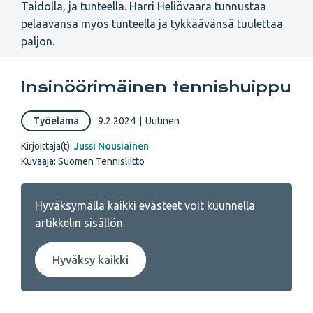
Taidolla, ja tunteella. Harri Heliövaara tunnustaa
pelaavansa myös tunteella ja tykkäävänsä tuulettaa
paljon.
Insinöörimäinen tennishuippu
Työelämä
9.2.2024
|
Uutinen
Kirjoittaja(t):
Jussi Nousiainen
Kuvaaja: Suomen Tennisliitto
Hyväksymällä kaikki evästeet voit kuunnella
artikkelin sisällön.
Hyväksy kaikki