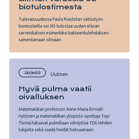
biotulostimesta
Tulevaisuudessa Paula Puistolan väitöstyön
biomusteilla voi 3D-tulostaa uuden elävän
sarveiskalvon esimerkiksi bakteeritulehduksen
samentamaan silmään.
Järjestö
Uutinen
Hyvä pulma vaatii
oivalluksen
Matematiikan professori Anne-Maria Ernvall-
Hytönen ja matematiikan yliopisto-opettaja Topi
Törmä haluavat pulmillaan viihdyttää TEK-lehden
lukijoita sekä saada heidät hoksaamaan.