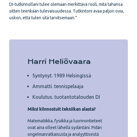
DI-tutkinnollani tulee olemaan merkittävä rooli, mitä tahansa
sitten teenkään tulevaisuudessa. Tutkintoni avaa paljon ovia,
uskon, että tulen sitä tarvitsemaan.”
Harri Heliövaara
Syntynyt. 1989 Helsingissä
Ammatti. tennispelaaja
Koulutus. tuotantotalouden DI
Miksi kiinnostuit tekniikan alasta?
Matematiikka, fysiikka ja luonnontieteet
ovat aina olleet lähellä sydäntäni. Pidän
ongelmanratkaisusta ja analyyttisestä