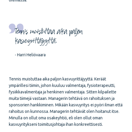
olemassa.
Tennis muistuttaa aika paljon
kasvuyrittäjyyttä.
- Harri Heliövaara
Tennis muistuttaa aika paljon kasvuyrittäjyyttä. Keräät
ympärillesi tiimin, johon kuuluu valmentaja, fysioterapeutti,
fysiikkavalmentaja ja henkinen valmentaja. Sitten kilpailette
muita tiimejä vastaan. Managerin tehtävä on rahoituksen ja
sponsorien hankkiminen. Mikään kasvuyritys ei pyöri ilman että
rahoitus on kunnossa. Managerin tehtävät olen hoitanut itse.
Minulla on ollut oma osakeyhtiö, eli olen ollut oman
kasvuyritykseni toimitusjohtaja ihan konkreettisesti.