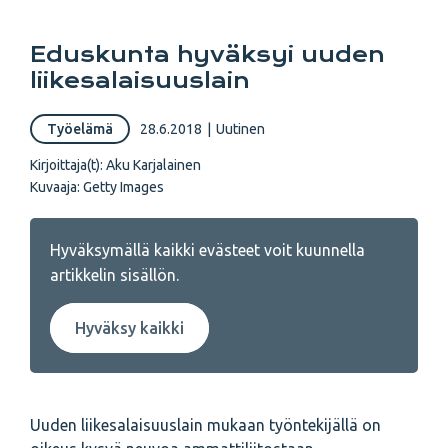
Eduskunta hyväksyi uuden
liikesalaisuuslain
Työelämä
28.6.2018
|
Uutinen
Kirjoittaja(t):
Aku Karjalainen
Kuvaaja:
Getty Images
Hyväksymällä kaikki evästeet voit kuunnella
artikkelin sisällön.
Hyväksy kaikki
Uuden liikesalaisuuslain mukaan työntekijällä on