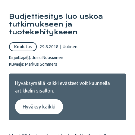
Budjettiesitys luo uskoa
tutkimukseen ja
tuotekehitykseen
Koulutus
29.8.2018
|
Uutinen
Kirjoittaja(t):
Jussi Nousiainen
Kuvaaja:
Markus Sommers
Hyväksymällä kaikki evästeet voit kuunnella
artikkelin sisällön.
Hyväksy kaikki