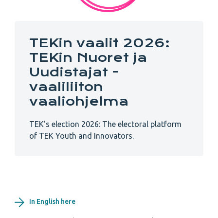
TEKin vaalit 2026:
TEKin Nuoret ja
Uudistajat -
vaaliliiton
vaaliohjelma
TEK's election 2026: The electoral platform
of TEK Youth and Innovators.
In English here