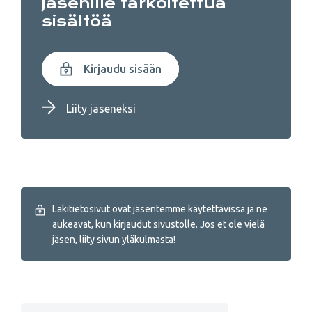
jäsenille tarkoitettua
sisältöä
Kirjaudu sisään
Liity jäseneksi
Lakitietosivut ovat jäsentemme käytettävissä ja ne
aukeavat, kun kirjaudut sivustolle. Jos et ole vielä
jäsen, liity sivun yläkulmasta!