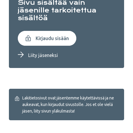
Sivu sisältää vain
jäsenille tarkoitettua
sisältöä
Kirjaudu sisään
Liity jäseneksi
Lakitietosivut ovat jäsentemme käytettävissä ja ne
aukeavat, kun kirjaudut sivustolle. Jos et ole vielä
jäsen, liity sivun yläkulmasta!