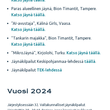
Katso jäynä täällä.
Paras alueellinen jäynä, Bion Timantit, Tampere.
Katso jäynä täällä.
"AI-avustaja", Kälinä Girls, Vaasa.
Katso jäynä täällä.
"Tankarin majakka", Bion Timantit, Tampere.
Katso jäynä täällä.
"MikroJäynä", Kirjolohi, Turku.
Katso jäynä täällä.
Jäynäkilpailut Keskipohjanmaa-lehdessä
täällä
.
Jäynäkilpailut
TEK-lehdessä
Vuosi 2024
Järjestyksessään 32. Valtakunnalliset jäynäkilpailut