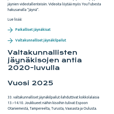
jäynien videotallenteisiin. Videoita löytää myös YouTubesta
hakusanalla ”jäynä”.
Lue lisää:
Paikalliset jäynäkisat
Valtakunnalliset jäynäkilpailut
Valtakunnallisten
jäynäkisojen antia
2020-luvulla
Vuosi 2025
33. valtakunnalliset jäynäkilpailut ilahduttivat kokkolalaisia
13.–14.10. Joukkueet näihin kisoihin tulivat Espoon
Otaniemestä, Tampereelta, Turusta, Vaasasta ja Oulusta.