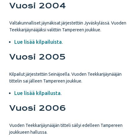
Vuosi 2004
Valtakunnalliset jäynäkisat järjestettiin Jyväskylässä. Vuoden
Teekkarijäynääjäksi valittiin Tampereen joukkue.
Lue lisää kilpailuista
.
Vuosi 2005
Kilpailut järjestettiin Seinäjoella. Vuoden Teekkarijäynääjän
tittelin sai jälleen Tampereen joukkue.
Lue lisää kilpailusta
.
Vuosi 2006
Vuoden Teekkarijäynääjän titteli säilyi edelleen Tampereen
joukkueen hallussa.