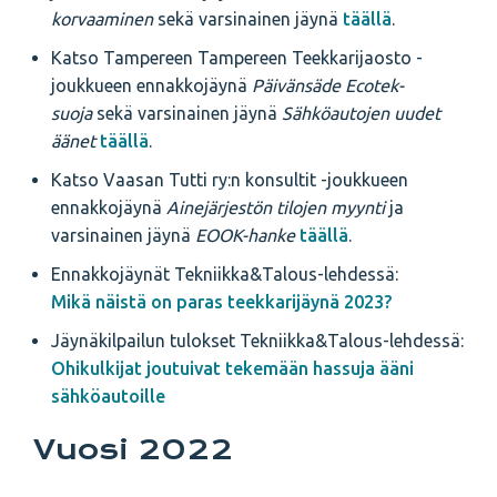
korvaaminen
sekä varsinainen jäynä
täällä
.
Katso Tampereen Tampereen Teekkarijaosto -
joukkueen ennakkojäynä
Päivänsäde Ecotek-
suoja
sekä varsinainen jäynä
Sähköautojen uudet
äänet
täällä
.
Katso Vaasan Tutti ry:n konsultit -joukkueen
ennakkojäynä
Ainejärjestön tilojen myynti
ja
varsinainen jäynä
EOOK-hanke
täällä
.
Ennakkojäynät Tekniikka&Talous-lehdessä:
Mikä näistä on paras teekkarijäynä 2023?
Jäynäkilpailun tulokset Tekniikka&Talous-lehdessä:
Ohikulkijat joutuivat tekemään hassuja ääni
sähköautoille
Vuosi 2022