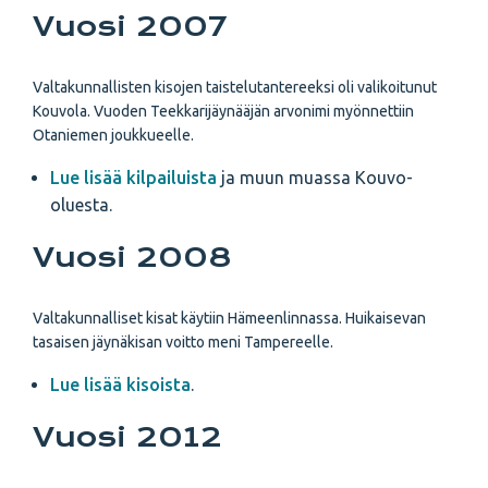
Vuosi 2007
Valtakunnallisten kisojen taistelutantereeksi oli valikoitunut
Kouvola. Vuoden Teekkarijäynääjän arvonimi myönnettiin
Otaniemen joukkueelle.
Lue lisää kilpailuista
ja muun muassa Kouvo-
oluesta.
Vuosi 2008
Valtakunnalliset kisat käytiin Hämeenlinnassa. Huikaisevan
tasaisen jäynäkisan voitto meni Tampereelle.
Lue lisää kisoista
.
Vuosi 2012