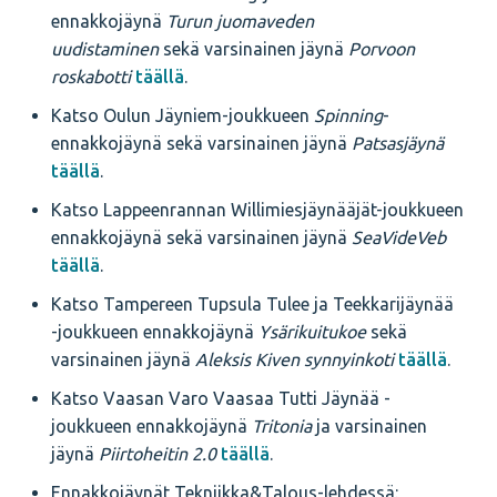
ennakkojäynä
Turun juomaveden
uudistaminen
sekä varsinainen jäynä
Porvoon
roskabotti
täällä
.
Katso Oulun Jäyniem-joukkueen
Spinning
-
ennakkojäynä sekä varsinainen jäynä
Patsasjäynä
täällä
.
Katso Lappeenrannan Willimiesjäynääjät-joukkueen
ennakkojäynä sekä varsinainen jäynä
SeaVideVeb
täällä
.
Katso Tampereen Tupsula Tulee ja Teekkarijäynää
-joukkueen ennakkojäynä
Ysärikuitukoe
sekä
varsinainen jäynä
Aleksis Kiven synnyinkoti
täällä
.
Katso Vaasan Varo Vaasaa Tutti Jäynää -
joukkueen ennakkojäynä
Tritonia
ja varsinainen
jäynä
Piirtoheitin 2.0
täällä
.
Ennakkojäynät Tekniikka&Talous-lehdessä: