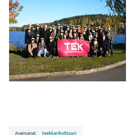
Avainsanat:
teekkarikulttuuri