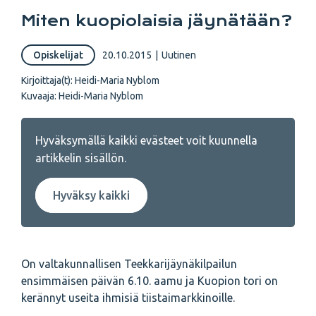
Miten kuopiolaisia jäynätään?
Opiskelijat
20.10.2015
|
Uutinen
Kirjoittaja(t):
Heidi-Maria Nyblom
Kuvaaja:
Heidi-Maria Nyblom
Hyväksymällä kaikki evästeet voit kuunnella
artikkelin sisällön.
Hyväksy kaikki
On valtakunnallisen Teekkarijäynäkilpailun
ensimmäisen päivän 6.10. aamu ja Kuopion tori on
kerännyt useita ihmisiä tiistaimarkkinoille.