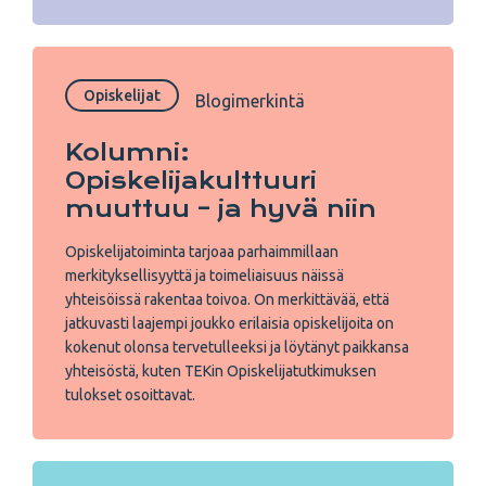
Opiskelijat
Blogimerkintä
Kolumni:
Opiskelijakulttuuri
muuttuu – ja hyvä niin
Opiskelijatoiminta tarjoaa parhaimmillaan
merkityksellisyyttä ja toimeliaisuus näissä
yhteisöissä rakentaa toivoa. On merkittävää, että
jatkuvasti laajempi joukko erilaisia opiskelijoita on
kokenut olonsa tervetulleeksi ja löytänyt paikkansa
yhteisöstä, kuten TEKin Opiskelijatutkimuksen
tulokset osoittavat.