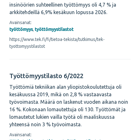
insinöörien suhteellinen työttömyys oli 4,7 % ja
arkkitehdeillä 6,9% kesäkuun lopussa 2026.
Avainsanat:
työttömyys
,
työttömyystilastot
https://www.tek.fi/fi/tietoa-tekista/tutkimus/tek-
tyottomyystilastot
Työttömyystilasto 6/2022
Työttömiä tekniikan alan yliopistokoulutettuja oli
kesäkuussa 2019, mikä on 2,8 % vastaavasta
työvoimasta. Määrä on laskenut vuoden aikana noin
16 %. Kokonaan lomautettuja oli 130. Työttömät ja
lomautetut lukien vailla työtä oli maaliskuussa
yhteensä noin 3 % työvoimasta.
Avainsanat: