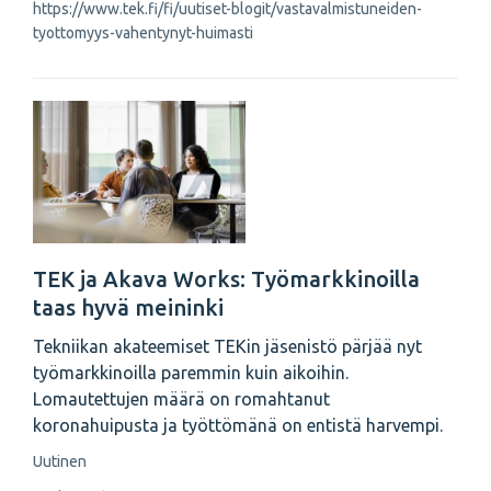
https://www.tek.fi/fi/uutiset-blogit/vastavalmistuneiden-
tyottomyys-vahentynyt-huimasti
TEK ja Akava Works: Työmarkkinoilla
taas hyvä meininki
Tekniikan akateemiset TEKin jäsenistö pärjää nyt
työmarkkinoilla paremmin kuin aikoihin.
Lomautettujen määrä on romahtanut
koronahuipusta ja työttömänä on entistä harvempi.
Uutinen