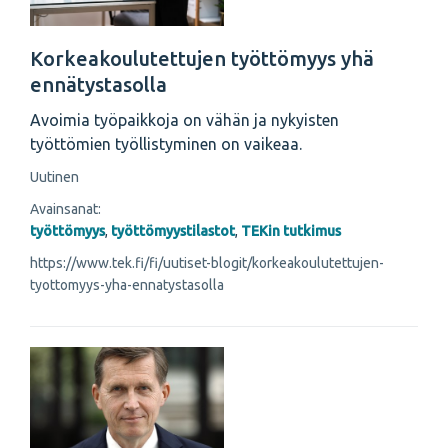
Korkeakoulutettujen työttömyys yhä
ennätystasolla
Avoimia työpaikkoja on vähän ja nykyisten
työttömien työllistyminen on vaikeaa.
Uutinen
Avainsanat:
työttömyys
,
työttömyystilastot
,
TEKin tutkimus
https://www.tek.fi/fi/uutiset-blogit/korkeakoulutettujen-
tyottomyys-yha-ennatystasolla