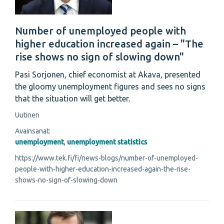
Number of unemployed people with
higher education increased again – "The
rise shows no sign of slowing down"
Pasi Sorjonen, chief economist at Akava, presented
the gloomy unemployment figures and sees no signs
that the situation will get better.
Uutinen
Avainsanat:
unemployment
,
unemployment statistics
https://www.tek.fi/fi/news-blogs/number-of-unemployed-
people-with-higher-education-increased-again-the-rise-
shows-no-sign-of-slowing-down