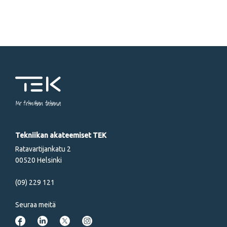
Me tekniikan takana
Tekniikan akateemiset TEK
Ratavartijankatu 2
00520 Helsinki
(09) 229 121
Seuraa meitä