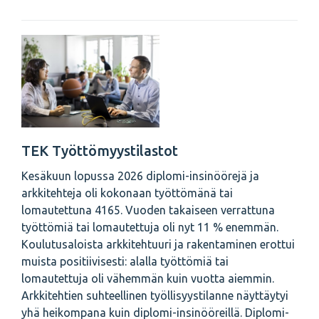
TEK Työttömyystilastot
Kesäkuun lopussa 2026 diplomi-insinöörejä ja
arkkitehteja oli kokonaan työttömänä tai
lomautettuna 4165. Vuoden takaiseen verrattuna
työttömiä tai lomautettuja oli nyt 11 % enemmän.
Koulutusaloista arkkitehtuuri ja rakentaminen erottui
muista positiivisesti: alalla työttömiä tai
lomautettuja oli vähemmän kuin vuotta aiemmin.
Arkkitehtien suhteellinen työllisyystilanne näyttäytyi
yhä heikompana kuin diplomi-insinööreillä. Diplomi-