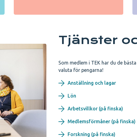
Tjänster o
Som medlem i TEK har du de bästa v
valuta för pengarna!
Anställning och lagar
Lön
Arbetsvillkor (på finska)
Medlemsförmåner (på finska)
Forskning (på finska)