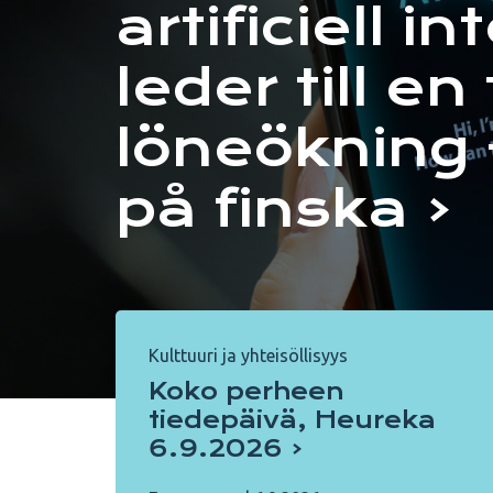
artificiell in
leder till en
löneökning 
på finska
Kulttuuri ja yhteisöllisyys
Koko perheen
tiedepäivä, Heureka
6.9.2026