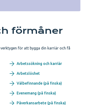
ch förmåner
erktygen för att bygga din karriär och få
Arbetssökning och karriär
Arbetslöshet
Välbefinnande (på finska)
Evenemang (på finska)
Påverkansarbete (på finska)