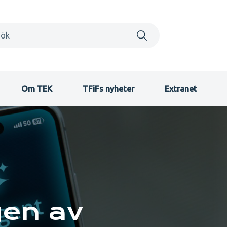
Om TEK
TFiFs nyheter
Extranet
en av