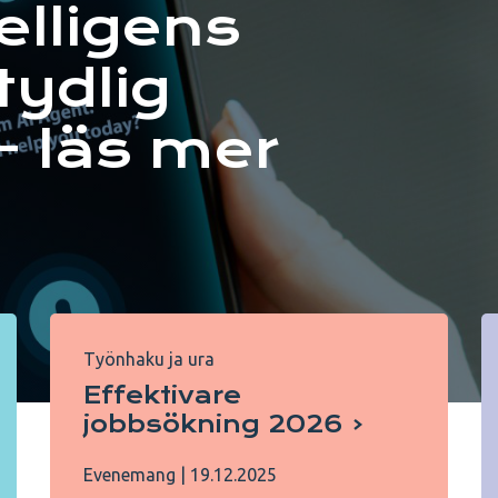
telligens
 tydlig
- läs mer
Työnhaku ja ura
Effektivare
jobbsökning 2026
Evenemang
|
19.12.2025