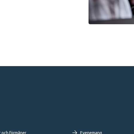
r och förmåner
Evenemang