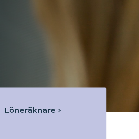
Löneräknare