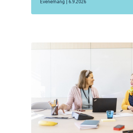
Evenemang
|
6.9.2026