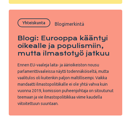
Yhteiskunta
Blogimerkintä
Blogi: Eurooppa kääntyi
oikealle ja populismiin,
mutta ilmastotyö jatkuu
Ennen EU-vaaleja laita- ja äärioikeiston nousu
parlamenttivaaleissa näytti todennäköiseltä, mutta
vaalitulos oli kuitenkin paljon maltillisempi. Vaikka
mandaatti ilmastopolitiikalle ei ole yhtä vahva kuin
vuonna 2019, komission puheenjohtaja on sitoutunut
teemaan ja vie ilmastopolitiikkaa viime kaudella
viitoitettuun suuntaan.