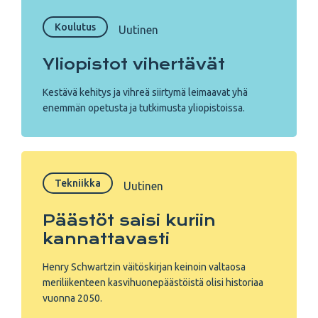
Koulutus
Uutinen
Yliopistot vihertävät
Kestävä kehitys ja vihreä siirtymä leimaavat yhä
enemmän opetusta ja tutkimusta yliopistoissa.
Tekniikka
Uutinen
Päästöt saisi kuriin
kannattavasti
Henry Schwartzin väitöskirjan keinoin valtaosa
meriliikenteen kasvihuonepäästöistä olisi historiaa
vuonna 2050.