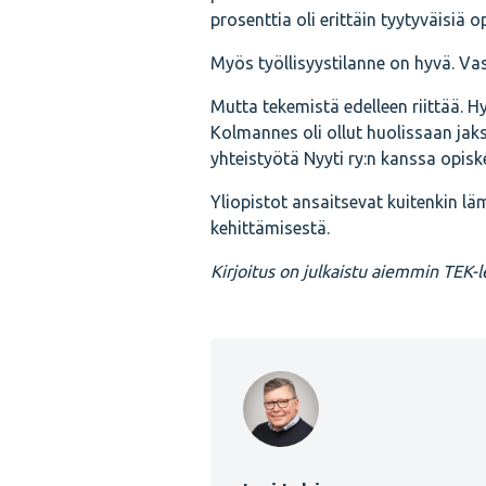
prosenttia oli erittäin tyytyväisiä 
Myös työllisyystilanne on hyvä. Vast
Mutta tekemistä edelleen riittää. Hy
Kolmannes oli ollut huolissaan jak
yhteistyötä Nyyti ry:n kanssa opisk
Yliopistot ansaitsevat kuitenkin l
kehittämisestä.
Kirjoitus on julkaistu aiemmin TEK-