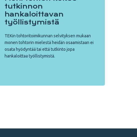
tutkinnon
hankaloittavan
työllistymistä
TEKin tohtoritoimikunnan selvityksen mukaan
monen tohtorin mielestä heidän osaamistaan ei
osata hyödyntää tai että tutkinto jopa
hankaloittaa työllistymistä.