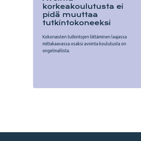
korkeakoulutusta ei
pidä muuttaa
tutkintokoneeksi
Kokonaisten tutkintojen liittäminen laajassa
mittakaavassa osaksi avointa koulutusta on
ongelmallista.