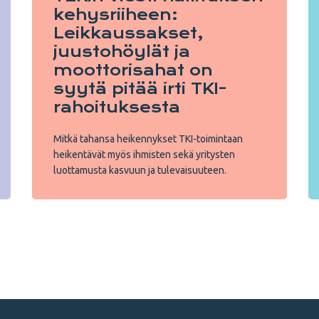
kehysriiheen:
Leikkaussakset,
juustohöylät ja
moottorisahat on
syytä pitää irti TKI-
rahoituksesta
Mitkä tahansa heikennykset TKI-toimintaan
heikentävät myös ihmisten sekä yritysten
luottamusta kasvuun ja tulevaisuuteen.