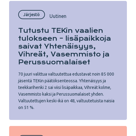
Järjestö
Uutinen
Tutustu TEKin vaalien
tulokseen – lisäpaikkoja
saivat Yhtenäisyys,
Vihreät, Vasemmisto ja
Perussuomalaiset
70 juuri valittua valtuutettua edustavat noin 85 000
jäsentä TEKin päätöksenteossa. Yhtenäisyys ja
teekkarihenki 2 sai viisi lisäpaikkaa, Vihreät kolme,
Vasemmisto kaksi ja Perussuomalaiset yhden.
Valtuutettujen keski-ikä on 48, valtuutetuista naisia
on 51 %.