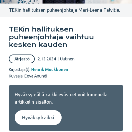
TEKin hallituksen puheenjohtaja Mari-Leena Talvitie.
TEKin hallituksen
puheenjohtaja vaihtuu
kesken kauden
Järjestö
2.12.2024
|
Uutinen
Kirjoittaja(t):
Henrik Muukkonen
Kuvaaja: Eeva Anundi
Hyväksymällä kaikki evästeet voit kuunnella
artikkelin sisällön.
Hyväksy kaikki